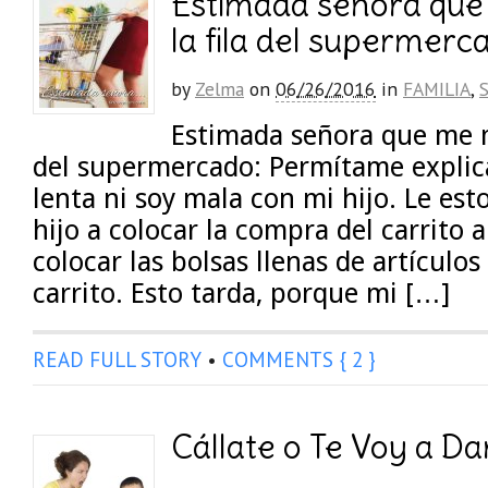
Estimada señora que
la fila del supermerc
by
Zelma
on
06/26/2016
in
FAMILIA
,
Estimada señora que me m
del supermercado: Permítame explic
lenta ni soy mala con mi hijo. Le es
hijo a colocar la compra del carrito a
colocar las bolsas llenas de artículos
carrito. Esto tarda, porque mi […]
READ FULL STORY
•
COMMENTS { 2 }
Cállate o Te Voy a D