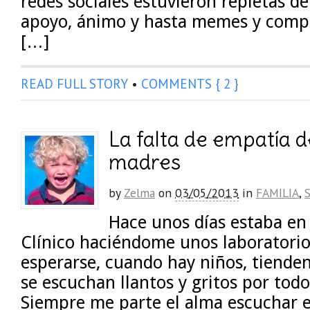
redes sociales estuvieron repletas d
apoyo, ánimo y hasta memes y compa
[…]
READ FULL STORY
•
COMMENTS { 2 }
La falta de empatía 
madres
by
Zelma
on
03/05/2013
in
FAMILIA
,
Hace unos días estaba en
Clínico haciéndome unos laboratori
esperarse, cuando hay niños, tienden
se escuchan llantos y gritos por todo
Siempre me parte el alma escuchar e