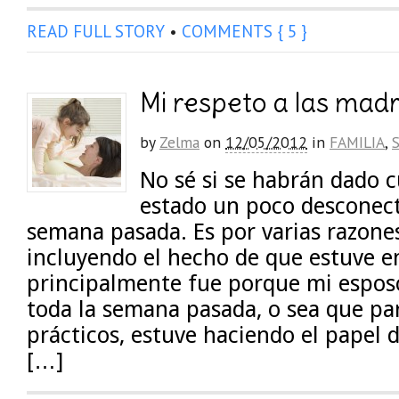
READ FULL STORY
•
COMMENTS { 5 }
Mi respeto a las madr
by
Zelma
on
12/05/2012
in
FAMILIA
,
No sé si se habrán dado 
estado un poco desconect
semana pasada. Es por varias razone
incluyendo el hecho de que estuve e
principalmente fue porque mi esposo
toda la semana pasada, o sea que pa
prácticos, estuve haciendo el papel d
[…]