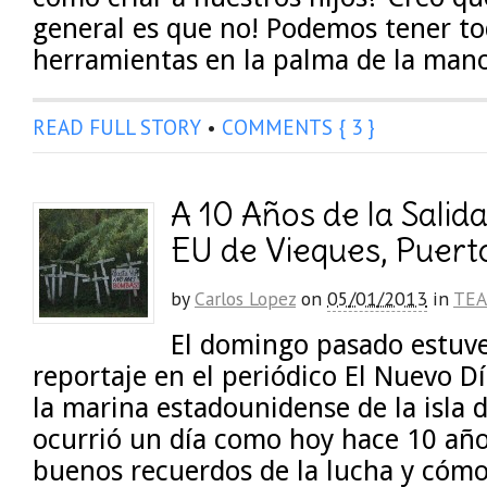
general es que no! Podemos tener to
herramientas en la palma de la man
READ FULL STORY
•
COMMENTS { 3 }
A 10 Años de la Salid
EU de Vieques, Puert
by
Carlos Lopez
on
05/01/2013
in
TEA
El domingo pasado estuv
reportaje en el periódico El Nuevo Dí
la marina estadounidense de la isla 
ocurrió un día como hoy hace 10 añ
buenos recuerdos de la lucha y cómo