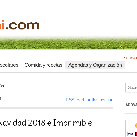
Subscr
scolares
Comida y recetas
Agendas y Organización
ón
n
RSS feed for this section
APOY
avidad 2018 e Imprimible