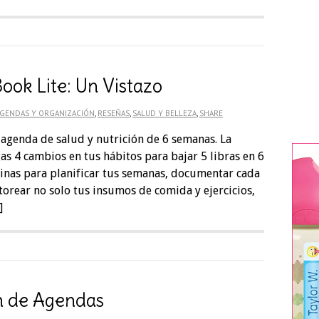
ook Lite: Un Vistazo
GENDAS Y ORGANIZACIÓN
,
RESEÑAS
,
SALUD Y BELLEZA
,
SHARE
 agenda de salud y nutrición de 6 semanas. La
s 4 cambios en tus hábitos para bajar 5 libras en 6
inas para planificar tus semanas, documentar cada
torear no solo tus insumos de comida y ejercicios,
]
n de Agendas