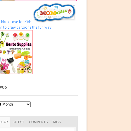
IVOS
os
ULAR
LATEST
COMMENTS
TAGS