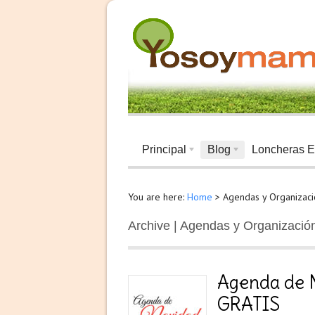
Principal
Blog
Loncheras E
You are here:
Home
>
Agendas y Organizaci
Archive | Agendas y Organizació
Agenda de N
GRATIS