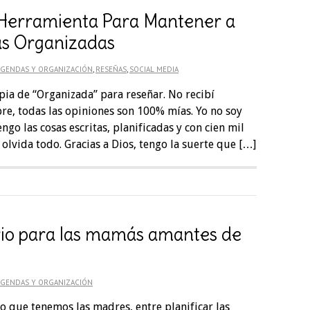
Herramienta Para Mantener a
as Organizadas
AGENDAS Y ORGANIZACIÓN
,
RESEÑAS
,
SOCIAL MEDIA
pia de “Organizada” para reseñar. No recibí
e, todas las opiniones son 100% mías. Yo no soy
go las cosas escritas, planificadas y con cien mil
olvida todo. Gracias a Dios, tengo la suerte que […]
io para las mamás amantes de
AGENDAS Y ORGANIZACIÓN
io que tenemos las madres, entre planificar las