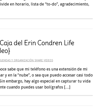
vide en horario, lista de “to-do”, agradecimiento,
Caja del Erin Condren Life
deo}
AGENDAS Y ORGANIZACIÓN
,
SHARE
,
VIDEOS
oce sabe que mi teléfono es una extensión de mi
ar y en la “nube”, o sea que puedo accesar casi todo
Sin embargo, hay algo especial en capturar tu vida
nte cuando puedes usar bolígrafos […]