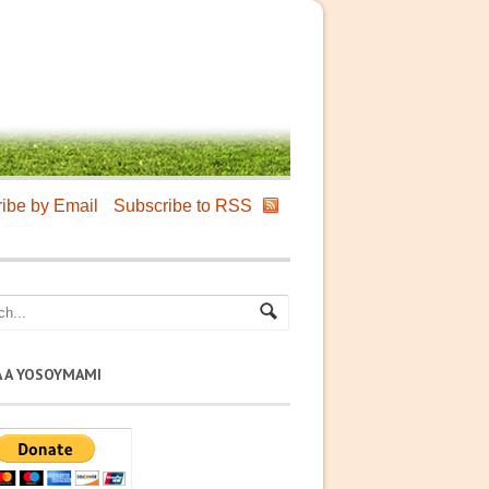
ibe by Email
Subscribe to RSS
A A YOSOYMAMI