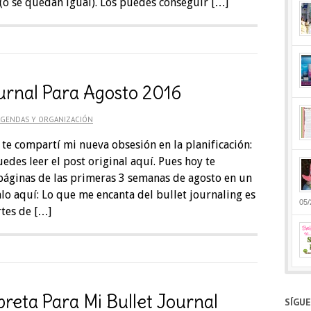
o se quedan igual). Los puedes conseguir […]
ournal Para Agosto 2016
AGENDAS Y ORGANIZACIÓN
te compartí mi nueva obsesión en la planificación:
uedes leer el post original aquí. Pues hoy te
áginas de las primeras 3 semanas de agosto en un
alo aquí: Lo que me encanta del bullet journaling es
05/
tes de […]
breta Para Mi Bullet Journal
SÍGU