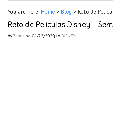
You are here:
Home
>
Blog
>
Reto de Pelíc
Reto de Películas Disney – Se
by
Zelma
on
06/22/2020
in
DISNEY