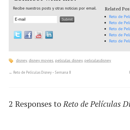
Recibe nuestros posts y otras noticias por email.
Related Pos
Reto de Pel
Reto de Pel
Reto de Pel
Reto de Pel
Reto de Pel
disney
,
disney movies
,
peliculas disney
,
peliculasdisney
←
Reto de Películas Disney – Semana 8
2 Responses to
Reto de Películas 