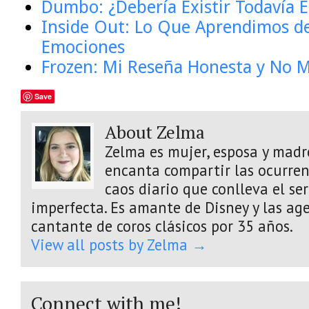
Dumbo: ¿Debería Existir Todavía E
Inside Out: Lo Que Aprendimos d
Emociones
Frozen: Mi Reseña Honesta y No M
Save
About Zelma
Zelma es mujer, esposa y madre
encanta compartir las ocurrenc
caos diario que conlleva el s
imperfecta. Es amante de Disney y las age
cantante de coros clásicos por 35 años.
View all posts by Zelma
→
Connect with me!