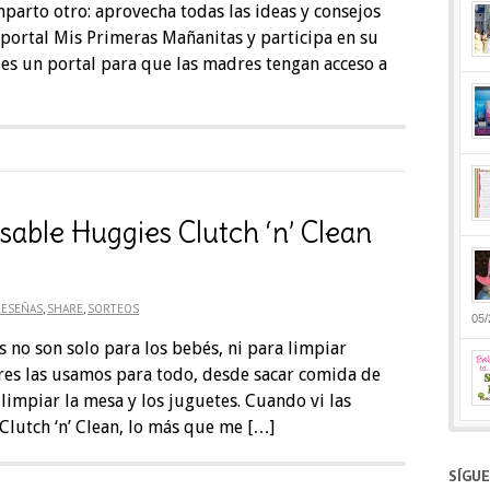
parto otro: aprovecha todas las ideas y consejos
portal Mis Primeras Mañanitas y participa en su
es un portal para que las madres tengan acceso a
sable Huggies Clutch ‘n’ Clean
RESEÑAS
,
SHARE
,
SORTEOS
05/
 no son solo para los bebés, ni para limpiar
dres las usamos para todo, desde sacar comida de
 limpiar la mesa y los juguetes. Cuando vi las
Clutch ‘n’ Clean, lo más que me […]
SÍGU