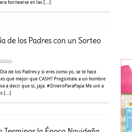
ara hornearse en las […]
ía de los Padres con un Sorteo
SORTEOS
Día de los Padres y si eres como yo, se te hace
 ¿Pues qué mejor que CASH? Pregúntale a un hombre
e va a decir que sí, jaja. #DineroParaPapa Me uní a
s […]
a Terminar la Época Navideña