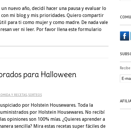
 un nuevo año, decidí hacer una pausa y evaluar lo
 con mi blog y mis prioridades. Quiero compartir
COMU
útil para ti como mujer y como madre. De nada vale
esan ver ni leer. Por favor llena este formulario
SUBS
Recibe
orados para Halloween
COMIDA Y RECETAS
,
SORTEOS
AFIL
 auspiciado por Holstein Housewares. Toda la
suministrados por Holstein Housewares. No recibí
las opiniones son 100% mías. ¿Quieres aprender a
nera sencilla? Mira estas recetas super fáciles de