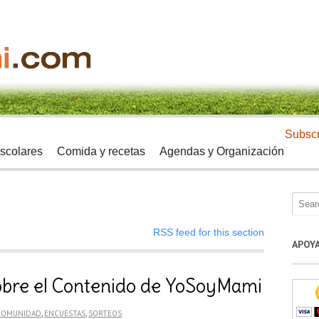
Subscr
scolares
Comida y recetas
Agendas y Organización
RSS feed for this section
APOY
obre el Contenido de YoSoyMami
COMUNIDAD
,
ENCUESTAS
,
SORTEOS