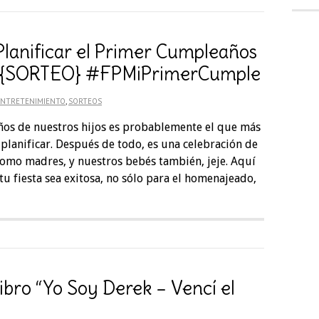
 Planificar el Primer Cumpleaños
os {SORTEO} #FPMiPrimerCumple
ENTRETENIMIENTO
,
SORTEOS
os de nuestros hijos es probablemente el que más
lanificar. Después de todo, es una celebración de
omo madres, y nuestros bebés también, jeje. Aquí
u fiesta sea exitosa, no sólo para el homenajeado,
ibro “Yo Soy Derek – Vencí el