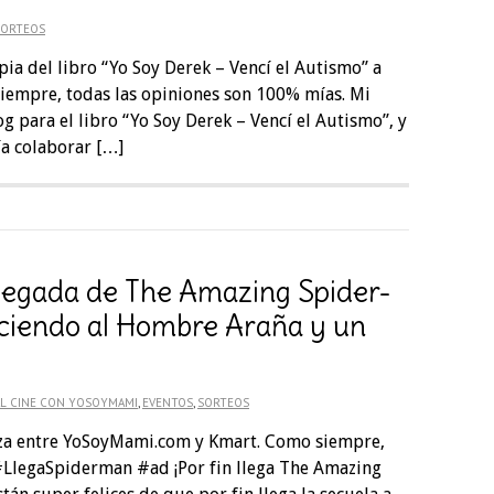
SORTEOS
pia del libro “Yo Soy Derek – Vencí el Autismo” a
siempre, todas las opiniones son 100% mías. Mi
g para el libro “Yo Soy Derek – Vencí el Autismo”, y
a colaborar […]
Llegada de The Amazing Spider-
ciendo al Hombre Araña y un
AL CINE CON YOSOYMAMI
,
EVENTOS
,
SORTEOS
anza entre YoSoyMami.com y Kmart. Como siempre,
#LlegaSpiderman #ad ¡Por fin llega The Amazing