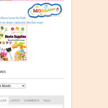
IVOS
os
ULAR
LATEST
COMMENTS
TAGS