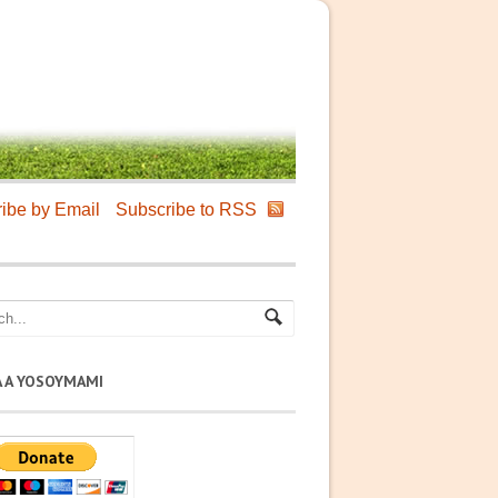
ibe by Email
Subscribe to RSS
A A YOSOYMAMI