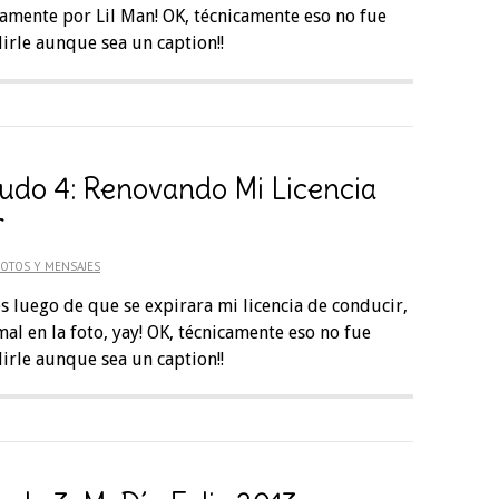
mente por Lil Man! OK, técnicamente eso no fue
rle aunque sea un caption!!
udo 4: Renovando Mi Licencia
r
OTOS Y MENSAJES
 luego de que se expirara mi licencia de conducir,
mal en la foto, yay! OK, técnicamente eso no fue
rle aunque sea un caption!!