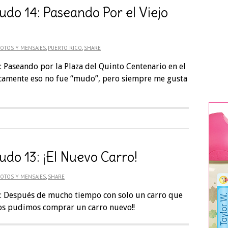
udo 14: Paseando Por el Viejo
OTOS Y MENSAJES
,
PUERTO RICO
,
SHARE
 Paseando por la Plaza del Quinto Centenario en el
nicamente eso no fue “mudo”, pero siempre me gusta
udo 13: ¡El Nuevo Carro!
OTOS Y MENSAJES
,
SHARE
: Después de mucho tiempo con solo un carro que
 nos pudimos comprar un carro nuevo!!