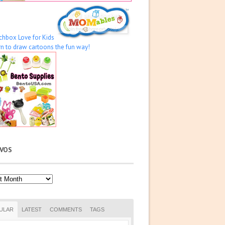
IVOS
os
ULAR
LATEST
COMMENTS
TAGS