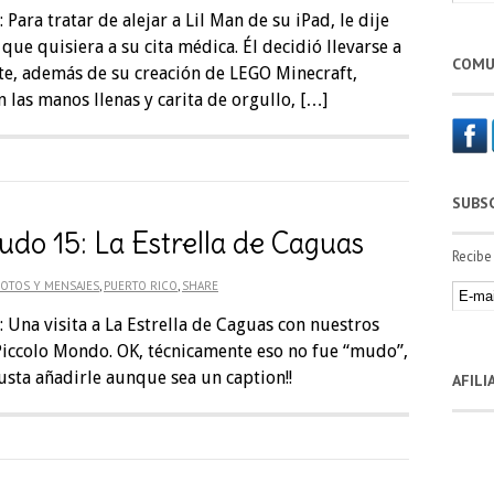
Para tratar de alejar a Lil Man de su iPad, le dije
 que quisiera a su cita médica. Él decidió llevarse a
COMU
te, además de su creación de LEGO Minecraft,
n las manos llenas y carita de orgullo, […]
SUBS
udo 15: La Estrella de Caguas
Recibe
OTOS Y MENSAJES
,
PUERTO RICO
,
SHARE
 Una visita a La Estrella de Caguas con nuestros
 Piccolo Mondo. OK, técnicamente eso no fue “mudo”,
sta añadirle aunque sea un caption!!
AFIL