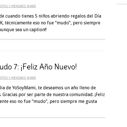
OTOS Y MENSAJES
,
SHARE
de cuando tienes 5 niños abriendo regalos del Día
 OK, técnicamente eso no fue “mudo”, pero siempre
aunque sea un caption!!
udo 7: ¡Feliz Año Nuevo!
OTOS Y MENSAJES
,
SHARE
ilia de YoSoyMami, te deseamos un año lleno de
 Gracias por ser parte de nuestra comunidad. ¡Feliz
mente eso no fue “mudo”, pero siempre me gusta