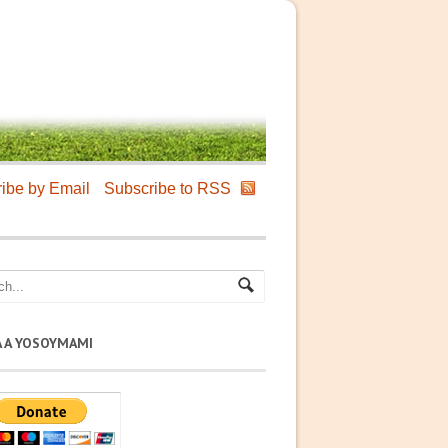
ibe by Email
Subscribe to RSS
A A YOSOYMAMI