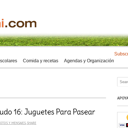
Subscr
scolares
Comida y recetas
Agendas y Organización
APOY
udo 16: Juguetes Para Pasear
OTOS Y MENSAJES
,
SHARE