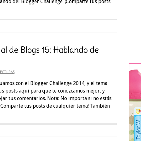
pando del Blogger Challenge. ¡Comparte tus posts
ial de Blogs 15: Hablando de
LECTURAS
uamos con el Blogger Challenge 2014, y el tema
tus posts aquí para que te conozcamos mejor, y
ejar tus comentarios. Nota: No importa si no estás
 ¡Comparte tus posts de cualquier tema! También