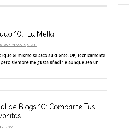
do 10: ¡La Mella!
OTOS Y MENSAJES
,
SHARE
porque él mismo se sacó su diente. OK, técnicamente
 pero siempre me gusta añadirle aunque sea un
ial de Blogs 10: Comparte Tus
voritas
LECTURAS