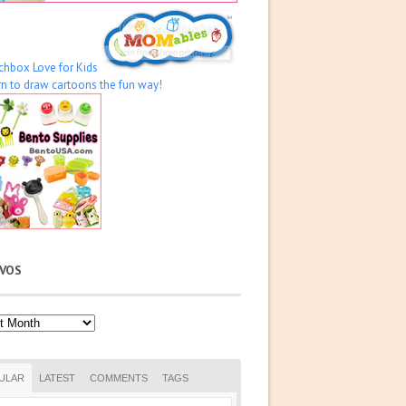
IVOS
os
ULAR
LATEST
COMMENTS
TAGS