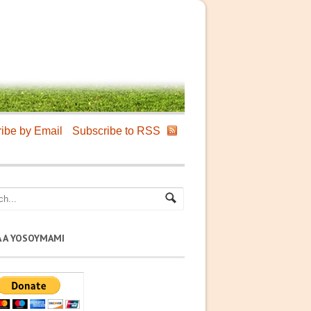
ibe by Email
Subscribe to RSS
A A YOSOYMAMI