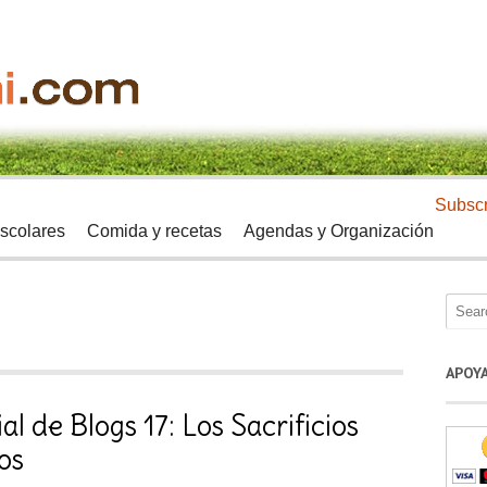
Subscr
scolares
Comida y recetas
Agendas y Organización
APOY
al de Blogs 17: Los Sacrificios
os