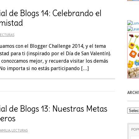
al de Blogs 14: Celebrando el
mistad
LECTURAS
uamos con el Blogger Challenge 2014, y el tema
stad para ti (inspirado por el Día de San Valentín).
 conozcamos mejor, y recuerda visitar los demás
 No importa si no estás participando […]
ARCH
al de Blogs 13: Nuestras Metas
Archiv
eros
POP
AMILIA
,
LECTURAS