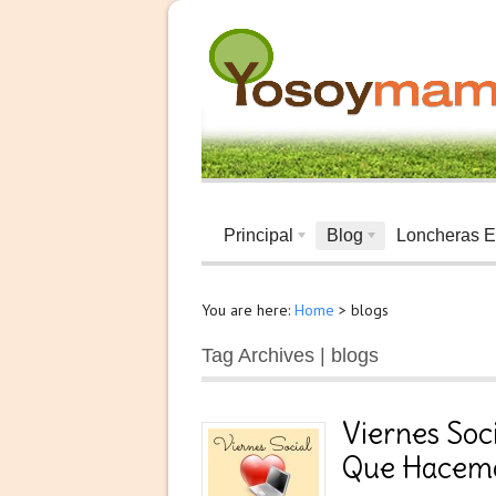
Principal
Blog
Loncheras E
You are here:
Home
>
blogs
Tag Archives | blogs
Viernes Soci
Que Hacem