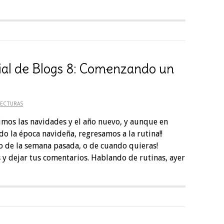
ial de Blogs 8: Comenzando un
LECTURAS
imos las navidades y el año nuevo, y aunque en
do la época navideña, regresamos a la rutina!!
o de la semana pasada, o de cuando quieras!
 y dejar tus comentarios. Hablando de rutinas, ayer