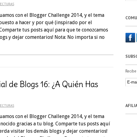
LECTURAS
uamos con el Blogger Challenge 2014, y el tema
COMU
spuesto a hacer y por qué (inspirado por el
. Comparte tus posts aquí para que te conozcamos
logs y dejar comentarios! Nota: No importa si no
SUBS
Recibe
al de Blogs 16: ¿A Quién Has
AFIL
LECTURAS
uamos con el Blogger Challenge 2014, y el tema
onocido gracias a tu blog. Comparte tus posts aquí
rda visitar los demás blogs y dejar comentarios!