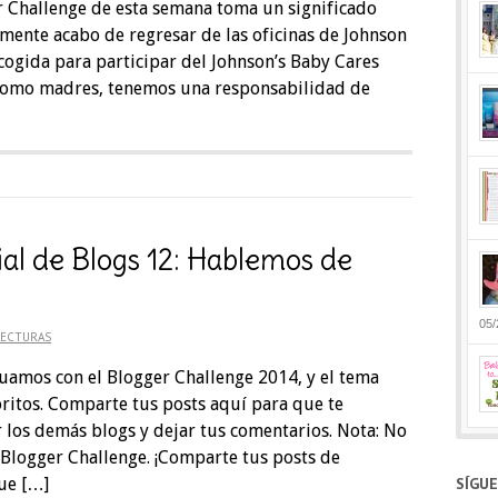
r Challenge de esta semana toma un significado
mente acabo de regresar de las oficinas de Johnson
cogida para participar del Johnson’s Baby Cares
e como madres, tenemos una responsabilidad de
ial de Blogs 12: Hablemos de
05/
LECTURAS
uamos con el Blogger Challenge 2014, y el tema
oritos. Comparte tus posts aquí para que te
 los demás blogs y dejar tus comentarios. Nota: No
 Blogger Challenge. ¡Comparte tus posts de
ue […]
SÍGU