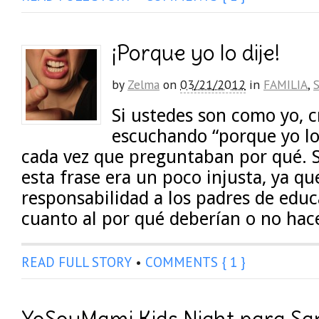
¡Porque yo lo dije!
by
Zelma
on
03/21/2012
in
FAMILIA
,
Si ustedes son como yo, c
escuchando “porque yo lo 
cada vez que preguntaban por qué. 
esta frase era un poco injusta, ya qu
responsabilidad a los padres de educ
cuanto al por qué deberían o no hac
READ FULL STORY
•
COMMENTS { 1 }