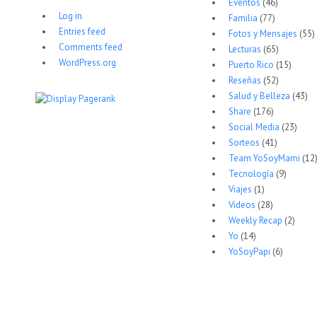
Eventos
(46)
Log in
Familia
(77)
Entries feed
Fotos y Mensajes
(55)
Comments feed
Lecturas
(65)
WordPress.org
Puerto Rico
(15)
Reseñas
(52)
Salud y Belleza
(43)
Share
(176)
Social Media
(23)
Sorteos
(41)
Team YoSoyMami
(12
Tecnología
(9)
Viajes
(1)
Videos
(28)
Weekly Recap
(2)
Yo
(14)
YoSoyPapi
(6)