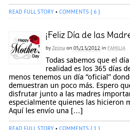
READ FULL STORY
•
COMMENTS { 6 }
¡Feliz Día de las Madr
by
Zelma
on
05/13/2012
in
FAMILIA
Todas sabemos que el día
realidad es los 365 días d
menos tenemos un día “oficial” dond
demuestran un poco más. Espero qu
disfrutar junto a las madres importa
especialmente quienes las hicieron m
Aquí les envío una […]
READ FULL STORY
•
COMMENTS { 1 }