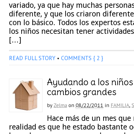
variado, ya que hay muchas persona
diferente, y que los criaron diferen
con lo básico. Todos los expertos es
los niños necesitan tener actividades
[…]
READ FULL STORY
•
COMMENTS { 2 }
Ayudando a los niños 
cambios grandes
by
Zelma
on
08/22/2011
in
FAMILIA
,
Hace más de un mes que n
realidad es que he estado bastante 