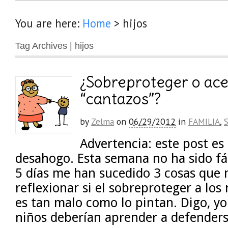
You are here:
Home
>
hijos
Tag Archives | hijos
¿Sobreproteger o ace
“cantazos”?
by
Zelma
on
06/29/2012
in
FAMILIA
,
Advertencia: este post es
desahogo. Esta semana no ha sido fác
5 días me han sucedido 3 cosas que
reflexionar si el sobreproteger a los
es tan malo como lo pintan. Digo, yo
niños deberían aprender a defenders