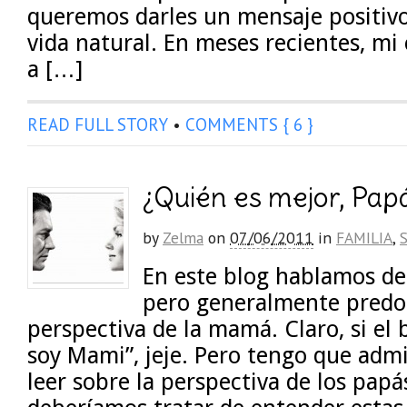
queremos darles un mensaje positivo 
vida natural. En meses recientes, mi
a […]
READ FULL STORY
•
COMMENTS { 6 }
¿Quién es mejor, Pa
by
Zelma
on
07/06/2011
in
FAMILIA
,
En este blog hablamos d
pero generalmente predo
perspectiva de la mamá. Claro, si el 
soy Mami”, jeje. Pero tengo que adm
leer sobre la perspectiva de los pap