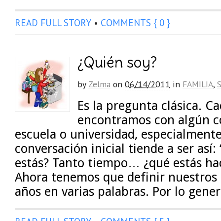
READ FULL STORY
•
COMMENTS { 0 }
¿Quién soy?
by
Zelma
on
06/14/2011
in
FAMILIA
,
Es la pregunta clásica. C
encontramos con algún c
escuela o universidad, especialmente
conversación inicial tiende a ser así
estás? Tanto tiempo… ¿qué estás hac
Ahora tenemos que definir nuestros 
años en varias palabras. Por lo gener