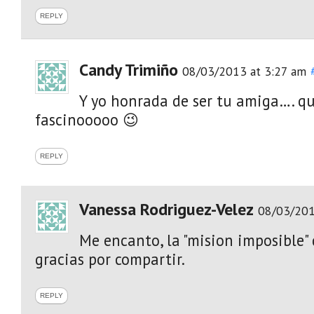
REPLY
Candy Trimiño
08/03/2013 at 3:27 am
Y yo honrada de ser tu amiga…. q
fascinooooo 😉
REPLY
Vanessa Rodriguez-Velez
08/03/201
Me encanto, la "mision imposible"
gracias por compartir.
REPLY