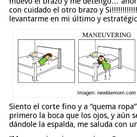
muevo el brazo y me detengo… ahora
con cuidado el otro brazo y Si!!!!!!!!!!!!
levantarme en mi último y estratégi
Imagen: newbiemom.com
Siento el corte fino y a “quema ropa”
primero la boca que los ojos, y aún 
dándole la espalda, me saluda con u