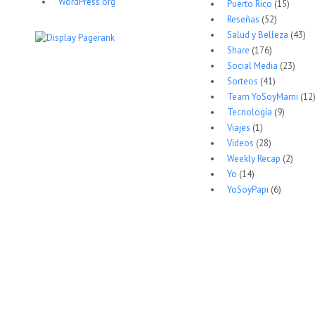
WordPress.org
Puerto Rico
(15)
Reseñas
(52)
Salud y Belleza
(43)
Share
(176)
Social Media
(23)
Sorteos
(41)
Team YoSoyMami
(12
Tecnología
(9)
Viajes
(1)
Videos
(28)
Weekly Recap
(2)
Yo
(14)
YoSoyPapi
(6)