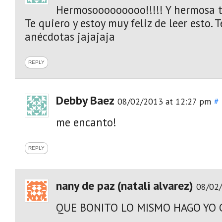
Hermosooooooooo!!!!! Y hermosa tu.
Te quiero y estoy muy feliz de leer esto. 
anécdotas jajajaja
REPLY
Debby Baez
08/02/2013 at 12:27 pm
#
me encanto!
REPLY
nany de paz (natali alvarez)
08/02/
QUE BONITO LO MISMO HAGO YO 