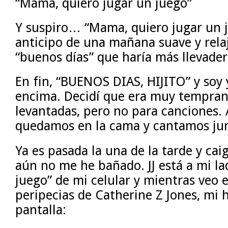
“Mama, quiero jugar un juego”
Y suspiro… “Mama, quiero jugar un j
anticipo de una mañana suave y relaj
“buenos días” que haría más llevade
En fin, “BUENOS DIAS, HIJITO” y soy y
encima. Decidí que era muy tempran
levantadas, pero no para canciones. 
quedamos en la cama y cantamos jun
Ya es pasada la una de la tarde y ca
aún no me he bañado. JJ está a mi l
juego” de mi celular y mientras veo 
peripecias de Catherine Z Jones, mi hi
pantalla: