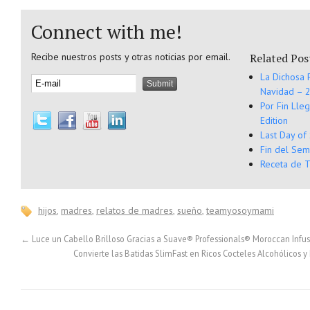
Connect with me!
Recibe nuestros posts y otras noticias por email.
Related Pos
La Dichosa 
Navidad – 2
Por Fin Lle
Edition
Last Day of
Fin del Sem
Receta de T
hijos
,
madres
,
relatos de madres
,
sueño
,
teamyosoymami
←
Luce un Cabello Brilloso Gracias a Suave® Professionals® Moroccan Infu
Convierte las Batidas SlimFast en Ricos Cocteles Alcohólicos