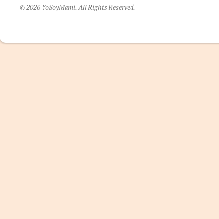
© 2026 YoSoyMami. All Rights Reserved.