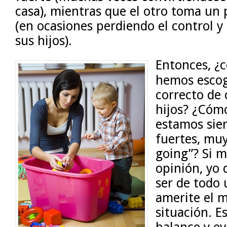
casa), mientras que el otro toma un
(en ocasiones perdiendo el control y
sus hijos).
Entonces, ¿
hemos escog
correcto de 
hijos? ¿Cóm
estamos sie
fuertes, muy
going”? Si 
opinión, yo
ser de todo
amerite el 
situación. E
balance y ev