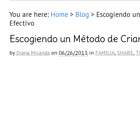
You are here:
Home
>
Blog
>
Escogiendo un
Efectivo
Escogiendo un Método de Crian
by
Diana Miranda
on
06/26/2013
in
FAMILIA
,
SHARE
,
T