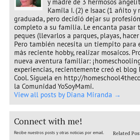
y madre de 3 hermosos angelito
Kamila I. (2) e Isaac (1 añito 
graduada, pero decidió dejar su profesió
completo a su familia. Le encanta pasar 
peques (llevarlos a parques, playas, hacer
Pero también necesita un tiempito para e
más reciente hobby, realizar mosaicos. 
nueva aventura familiar: ¡homeschooling
experiencias, recientemente creó el blo
Cool. Síguela en http://homeschool4theco
la Comunidad YoSoyMami.
View all posts by Diana Miranda
→
Connect with me!
Recibe nuestros posts y otras noticias por email.
Related Pos