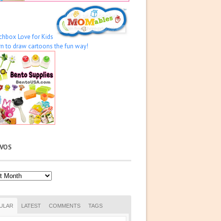
IVOS
os
ULAR
LATEST
COMMENTS
TAGS