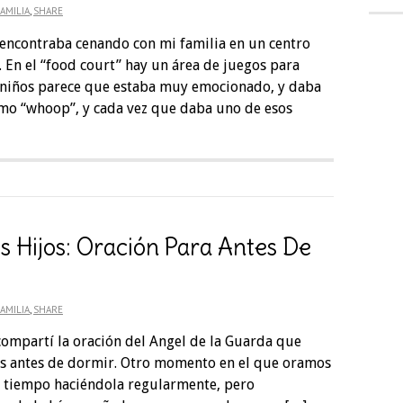
AMILIA
,
SHARE
encontraba cenando con mi familia en un centro
a. En el “food court” hay un área de juegos para
s niños parece que estaba muy emocionado, y daba
mo “whoop”, y cada vez que daba uno de esos
s Hijos: Oración Para Antes De
AMILIA
,
SHARE
ompartí la oración del Angel de la Guarda que
es antes de dormir. Otro momento en el que oramos
co tiempo haciéndola regularmente, pero