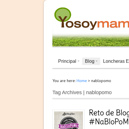
Principal
Blog
Loncheras E
You are here:
Home
>
nablopomo
Tag Archives | nablopomo
Reto de Blo
#NaBloPoM