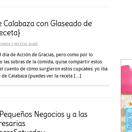
 Calabaza con Glaseado de
eceta}
COMIDA Y RECETAS
,
SHARE
l día de Acción de Gracias, pero como por lo
 las sobras de la comida, quise compartir estos
 el cuento de cómo surgieron estos cupcakes: yo iba
 de Calabaza (puedes ver la receta […]
 Pequeños Negocios y a las
esarias