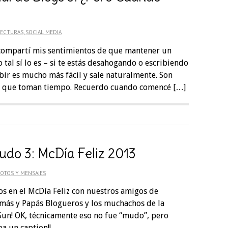
LECTURAS
,
SOCIAL MEDIA
compartí mis sentimientos de que mantener un
 tal sí lo es – si te estás desahogando o escribiendo
bir es mucho más fácil y sale naturalmente. Son
las que toman tiempo. Recuerdo cuando comencé […]
udo 3: McDía Feliz 2013
OTOS Y MENSAJES
 en el McDía Feliz con nuestros amigos de
más y Papás Blogueros y los muchachos de la
un! OK, técnicamente eso no fue “mudo”, pero
a un caption!!