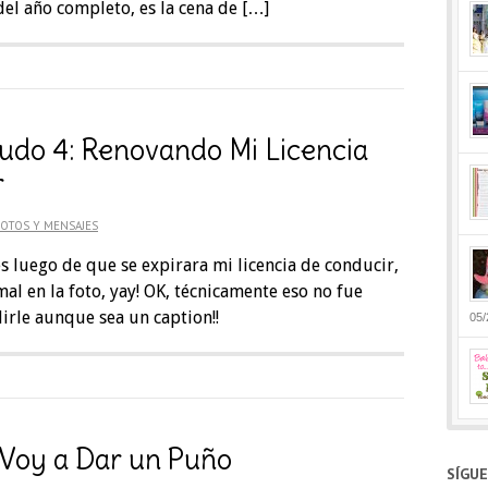
 del año completo, es la cena de […]
udo 4: Renovando Mi Licencia
r
OTOS Y MENSAJES
 luego de que se expirara mi licencia de conducir,
mal en la foto, yay! OK, técnicamente eso no fue
rle aunque sea un caption!!
05/
e Voy a Dar un Puño
SÍGU