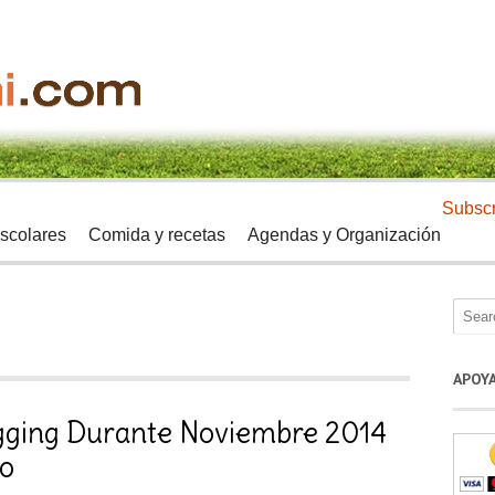
Subscr
scolares
Comida y recetas
Agendas y Organización
APOY
gging Durante Noviembre 2014
o