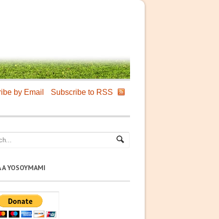
ibe by Email
Subscribe to RSS
A A YOSOYMAMI