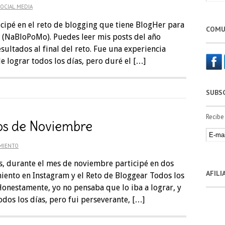
OCIAL MEDIA
icipé en el reto de blogging que tiene BlogHer para
COMU
h (NaBloPoMo). Puedes leer mis posts del año
sultados al final del reto. Fue una experiencia
de lograr todos los días, pero duré el […]
SUBS
Recibe
tos de Noviembre
MIENTO
ías, durante el mes de noviembre participé en dos
AFIL
miento en Instagram y el Reto de Bloggear Todos los
onestamente, yo no pensaba que lo iba a lograr, y
odos los días, pero fui perseverante, […]