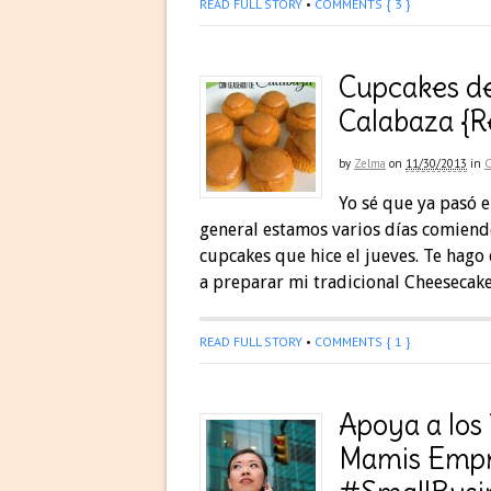
READ FULL STORY
•
COMMENTS { 3 }
Cupcakes de
Calabaza {R
by
Zelma
on
11/30/2013
in
Yo sé que ya pasó e
general estamos varios días comiendo
cupcakes que hice el jueves. Te hago
a preparar mi tradicional Cheesecake
READ FULL STORY
•
COMMENTS { 1 }
Apoya a los
Mamis Empr