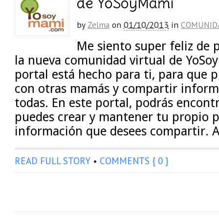
de YoSoyMami
by
Zelma
on
01/10/2013
in
COMUNID
Me siento super feliz de 
la nueva comunidad virtual de YoSo
portal está hecho para ti, para que 
con otras mamás y compartir informa
todas. En este portal, podrás encont
puedes crear y mantener tu propio pe
información que desees compartir. 
READ FULL STORY
•
COMMENTS { 0 }