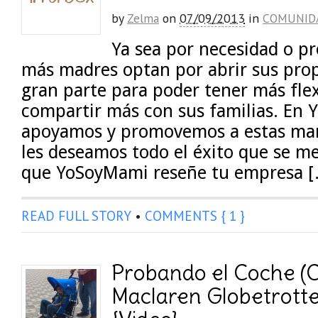
by
Zelma
on
07/09/2013
in
COMUNID
Ya sea por necesidad o pr
más madres optan por abrir sus prop
gran parte para poder tener más flex
compartir más con sus familias. En
apoyamos y promovemos a estas mam
les deseamos todo el éxito que se me
que YoSoyMami reseñe tu empresa 
READ FULL STORY
•
COMMENTS { 1 }
Probando el Coche (C
Maclaren Globetrotte