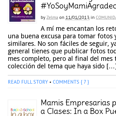
#YoSoyMamiAgradec
by
Zelma
on
11/01/2013
in
COMUNID
A mí me encantan los ret
una buena excusa para tomar fotos y 
similares. No son fáciles de seguir, y
general tienes que publicar fotos tod
mes completo, pero al final del mes
colección del tema que haya sido […
READ FULL STORY
•
COMMENTS { 7 }
Mamis Empresarias p
a Clases: In a Box Pu