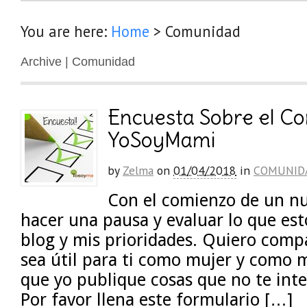
You are here:
Home
>
Comunidad
Archive | Comunidad
Encuesta Sobre el Co
YoSoyMami
by
Zelma
on
01/04/2018
in
COMUNID
Con el comienzo de un nu
hacer una pausa y evaluar lo que es
blog y mis prioridades. Quiero comp
sea útil para ti como mujer y como 
que yo publique cosas que no te inter
Por favor llena este formulario […]