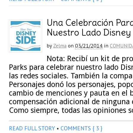
Una Celebración Par
Nuestro Lado Disney
by
Zelma
on
03/21/2014
in
COMUNID
Nota: Recibí un kit de pr
Parks para celebrar nuestro lado Dis
las redes sociales. También la compa
Personajes donó los personajes, pop
cambio de menciones y pauta en el b
compensación adicional de ninguna 
Como siempre, todas las opiniones 
READ FULL STORY
•
COMMENTS { 3 }