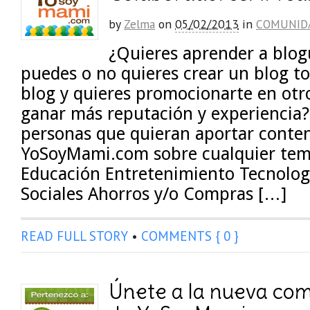
by
Zelma
on
05/02/2013
in
COMUNID
¿Quieres aprender a blog
puedes o no quieres crear un blog t
blog y quieres promocionarte en otr
ganar más reputación y experiencia
personas que quieran aportar conten
YoSoyMami.com sobre cualquier tema
Educación Entretenimiento Tecnolog
Sociales Ahorros y/o Compras […]
READ FULL STORY
•
COMMENTS { 0 }
Únete a la nueva com