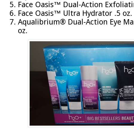
Face Oasis™ Dual-Action Exfoliati
Face Oasis™ Ultra Hydrator .5 oz.
Aqualibrium® Dual-Action Eye M
oz.