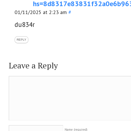
hs=8d8317e83831f32a0e6b96
01/11/2025 at 2:23 am
#
du834r
REPLY
Leave a Reply
Name
(required)