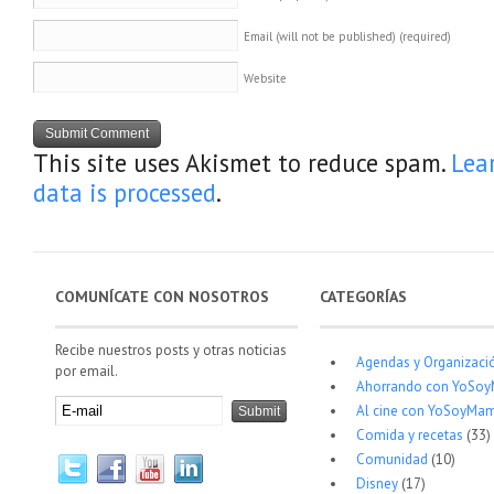
Email (will not be published)
(required)
Website
This site uses Akismet to reduce spam.
Lea
data is processed
.
COMUNÍCATE CON NOSOTROS
CATEGORÍAS
Recibe nuestros posts y otras noticias
Agendas y Organizaci
por email.
Ahorrando con YoSo
Al cine con YoSoyMam
Comida y recetas
(33)
Comunidad
(10)
Disney
(17)