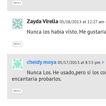
REPLY
Zayda Virella
05/18/2013 at 12:27 am
Nunca los había visto. Me gustari
REPLY
cheidy moya
05/17/2013 at 8:53 pm
#
Nunca Los. He usado,pero si los c
encantaria probarlos.
REPLY