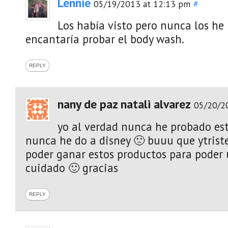
Lennie
05/19/2013 at 12:13 pm
#
Los había visto pero nunca los he
encantaría probar el body wash.
REPLY
nany de paz natali alvarez
05/20/2
yo al verdad nunca he probado est
nunca he do a disney 🙁 buuu que ytrist
poder ganar estos productos para poder 
cuidado 🙂 gracias
REPLY