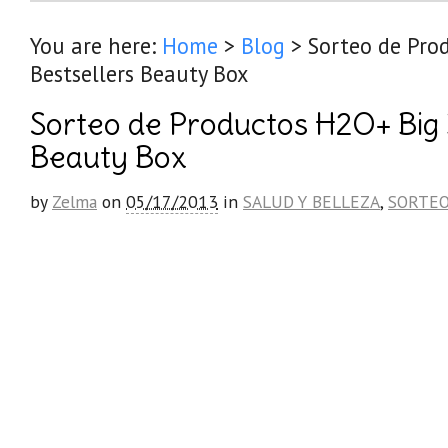
You are here:
Home
>
Blog
>
Sorteo de Pro
Bestsellers Beauty Box
Sorteo de Productos H2O+ Big 
Beauty Box
by
Zelma
on
05/17/2013
in
SALUD Y BELLEZA
,
SORTE