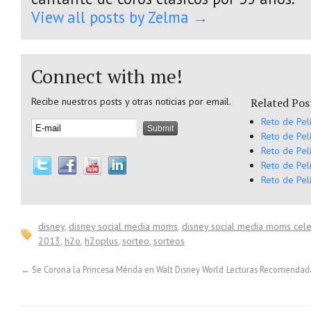
View all posts by Zelma
→
Connect with me!
Recibe nuestros posts y otras noticias por email.
Related Pos
Reto de Pel
Reto de Pel
Reto de Pel
Reto de Pel
Reto de Pel
disney
,
disney social media moms
,
disney social media moms cele
2013
,
h2o
,
h2oplus
,
sorteo
,
sorteos
←
Se Corona la Princesa Mérida en Walt Disney World
Lecturas Recomendad