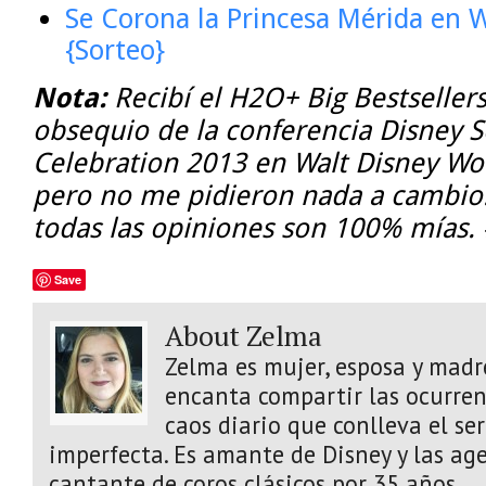
Se Corona la Princesa Mérida en 
{Sorteo}
Nota:
Recibí el H2O+ Big Bestselle
obsequio de la conferencia Disney 
Celebration 2013 en Walt Disney Wor
pero no me pidieron nada a cambio
todas las opiniones son 100% mía
Save
About Zelma
Zelma es mujer, esposa y madre
encanta compartir las ocurrenc
caos diario que conlleva el s
imperfecta. Es amante de Disney y las age
cantante de coros clásicos por 35 años.