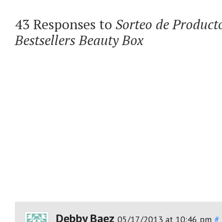
43 Responses to
Sorteo de Product
Bestsellers Beauty Box
Debby Baez
05/17/2013 at 10:46 pm
#