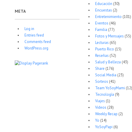
Educación
(30)
Encuestas
(2)
META
Entretenimiento
(101)
Eventos
(46)
Log in
Familia
(77)
Entries feed
Fotos y Mensajes
(55)
Comments feed
Lecturas
(65)
WordPress.org
Puerto Rico
(15)
Reseñas
(52)
Salud y Belleza
(43)
Share
(176)
Social Media
(23)
Sorteos
(41)
Team YoSoyMami
(12
Tecnología
(9)
Viajes
(1)
Videos
(28)
Weekly Recap
(2)
Yo
(14)
YoSoyPapi
(6)