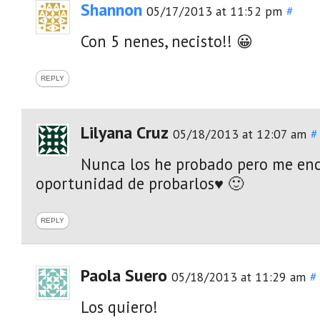
Shannon
05/17/2013 at 11:52 pm
#
Con 5 nenes, necisto!! 😀
REPLY
Lilyana Cruz
05/18/2013 at 12:07 am
#
Nunca los he probado pero me enc
oportunidad de probarlos♥ 🙂
REPLY
Paola Suero
05/18/2013 at 11:29 am
#
Los quiero!