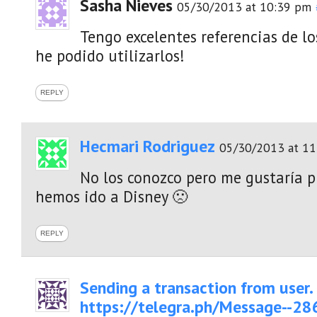
Sasha Nieves
05/30/2013 at 10:39 pm
Tengo excelentes referencias de l
he podido utilizarlos!
REPLY
Hecmari Rodriguez
05/30/2013 at 1
No los conozco pero me gustaría p
hemos ido a Disney 🙁
REPLY
Sending a transaction from user.
https://telegra.ph/Message--2