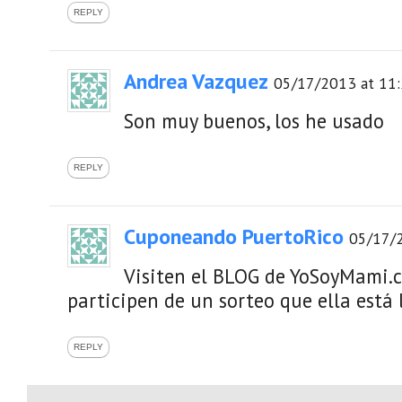
REPLY
Andrea Vazquez
05/17/2013 at 11
Son muy buenos, los he usado
REPLY
Cuponeando PuertoRico
05/17/
Visiten el BLOG de YoSoyMami.
participen de un sorteo que ella está 
REPLY