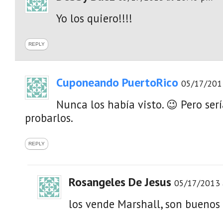
Yo los quiero!!!!
REPLY
Cuponeando PuertoRico
05/17/201
Nunca los había visto. 😉 Pero se
probarlos.
REPLY
Rosangeles De Jesus
05/17/2013 
los vende Marshall, son buenos