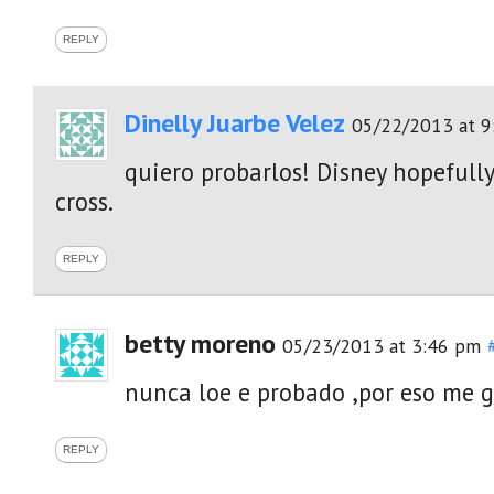
REPLY
Dinelly Juarbe Velez
05/22/2013 at 9
quiero probarlos! Disney hopefull
cross.
REPLY
betty moreno
05/23/2013 at 3:46 pm
nunca loe e probado ,por eso me 
REPLY