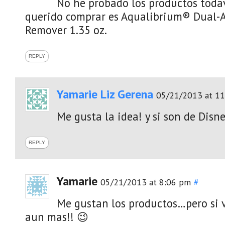
No he probado los productos todav
querido comprar es Aqualibrium® Dual-
Remover 1.35 oz.
REPLY
Yamarie Liz Gerena
05/21/2013 at 1
Me gusta la idea! y si son de Dis
REPLY
Yamarie
05/21/2013 at 8:06 pm
#
Me gustan los productos…pero si 
aun mas!! 😉