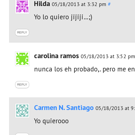
Hilda
05/18/2013 at 3:32 pm
#
Yo lo quiero jijiji…;)
REPLY
carolina ramos
05/18/2013 at 3:52 pm
nunca los eh probado,. pero me en
REPLY
Carmen N. Santiago
05/18/2013 at 9
Yo quierooo