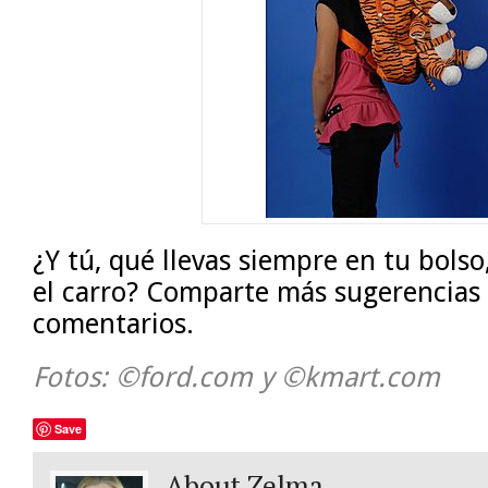
¿Y tú, qué llevas siempre en tu bolso,
el carro? Comparte más sugerencias 
comentarios.
Fotos: ©ford.com y ©kmart.com
Save
About Zelma