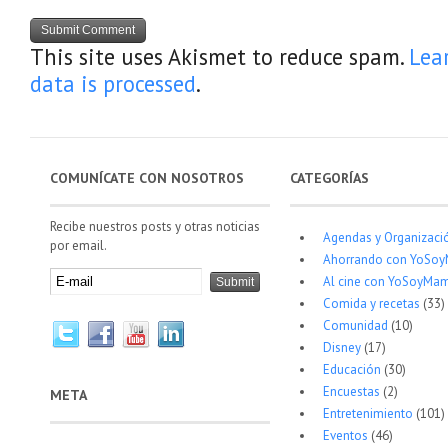
This site uses Akismet to reduce spam.
Lea
data is processed
.
COMUNÍCATE CON NOSOTROS
CATEGORÍAS
Recibe nuestros posts y otras noticias
Agendas y Organizaci
por email.
Ahorrando con YoSo
Al cine con YoSoyMam
Comida y recetas
(33)
Comunidad
(10)
Disney
(17)
Educación
(30)
Encuestas
(2)
META
Entretenimiento
(101)
Eventos
(46)