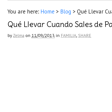
You are here:
Home
>
Blog
>
Qué Llevar Cu
Qué Llevar Cuando Sales de P
by
Zelma
on
11/09/2013
in
FAMILIA
,
SHARE