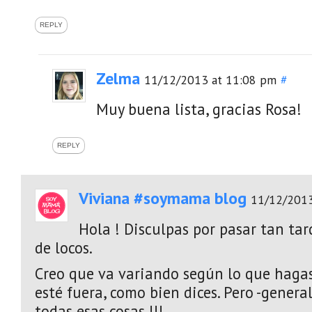
REPLY
Zelma
11/12/2013 at 11:08 pm
#
Muy buena lista, gracias Rosa!
REPLY
Viviana #soymama blog
11/12/2013
Hola ! Disculpas por pasar tan tar
de locos.
Creo que va variando según lo que hagas
esté fuera, como bien dices. Pero -gener
todas esas cosas !!!