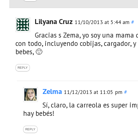
Lilyana Cruz
11/10/2013 at 5:44 am
#
Gracias s Zema, yo soy una mama 
con todo, incluyendo cobijas, cargador, y
bebes, 🙂
REPLY
Zelma
11/12/2013 at 11:05 pm
#
Sí, claro, la carreola es super 
hay bebés!
REPLY