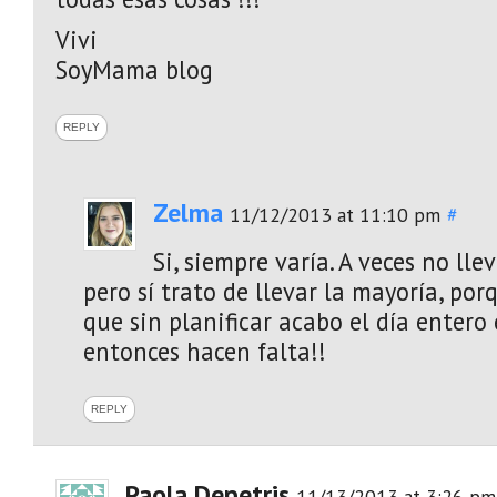
Vivi
SoyMama blog
REPLY
Zelma
11/12/2013 at 11:10 pm
#
Si, siempre varía. A veces no llev
pero sí trato de llevar la mayoría, po
que sin planificar acabo el día entero e
entonces hacen falta!!
REPLY
Paola Depetris
11/13/2013 at 3:26 pm