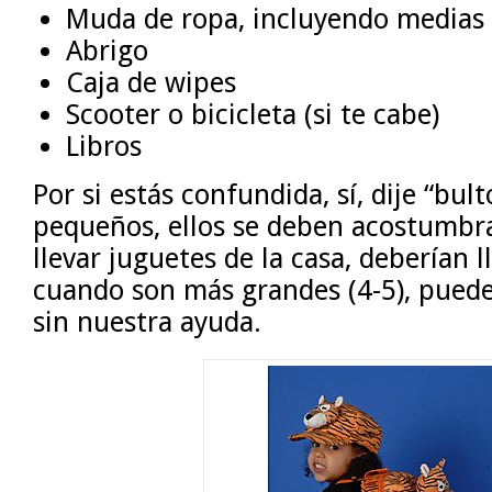
Muda de ropa, incluyendo medias y
Abrigo
Caja de wipes
Scooter o bicicleta (si te cabe)
Libros
Por si estás confundida, sí, dije “bul
pequeños, ellos se deben acostumbra
llevar juguetes de la casa, deberían l
cuando son más grandes (4-5), pued
sin nuestra ayuda.