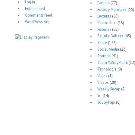
Log in
Familia
(77)
Entries feed
Fotos y Mensajes
(55)
Comments feed
Lecturas
(65)
WordPress.org
Puerto Rico
(15)
Reseñas
(52)
Salud y Belleza
(43)
Share
(176)
Social Media
(23)
Sorteos
(41)
Team YoSoyMami
(12
Tecnología
(9)
Viajes
(1)
Videos
(28)
Weekly Recap
(2)
Yo
(14)
YoSoyPapi
(6)