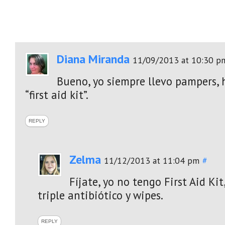
Diana Miranda
11/09/2013 at 10:30 p
Bueno, yo siempre llevo pampers, 
“first aid kit”.
REPLY
Zelma
11/12/2013 at 11:04 pm
#
Fíjate, yo no tengo First Aid Kit
triple antibiótico y wipes.
REPLY