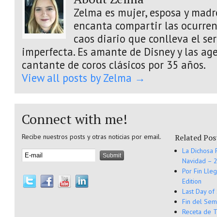
Zelma es mujer, esposa y madre
encanta compartir las ocurrenc
caos diario que conlleva el s
imperfecta. Es amante de Disney y las age
cantante de coros clásicos por 35 años.
View all posts by Zelma
→
Connect with me!
Recibe nuestros posts y otras noticias por email.
Related Pos
La Dichosa 
Navidad – 2
Por Fin Lle
Edition
Last Day of
Fin del Sem
Receta de T