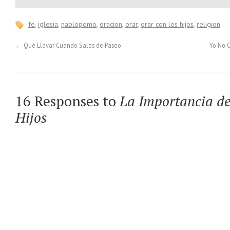
fe
,
iglesia
,
nablopomo
,
oracion
,
orar
,
orar con los hijos
,
religion
←
Qué Llevar Cuando Sales de Paseo
Yo No 
16 Responses to
La Importancia de
Hijos