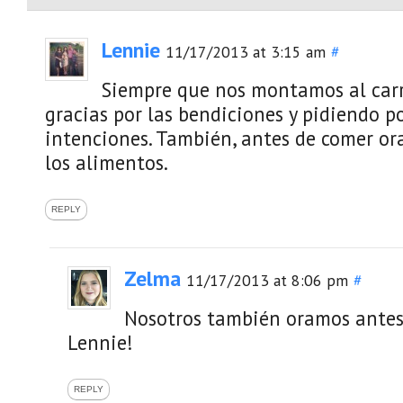
Lennie
11/17/2013 at 3:15 am
#
Siempre que nos montamos al car
gracias por las bendiciones y pidiendo p
intenciones. También, antes de comer o
los alimentos.
REPLY
Zelma
11/17/2013 at 8:06 pm
#
Nosotros también oramos antes 
Lennie!
REPLY