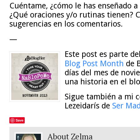
Cuéntame, ¿cómo le has enseñado a t
¿Qué oraciones y/o rutinas tienen? 
sugerencias en los comentarios.
—
Este post es parte de
Blog Post Month
de B
días del mes de nov
una historia en el b
Sigue también a mi 
Lezeidarís de
Ser Mad
Save
About Zelma