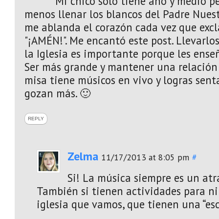
Mi chico solo tiene año y medio p
menos llenar los blancos del Padre Nuestr
me ablanda el corazón cada vez que excl
"¡AMÉN!". Me encantó este post. Llevarlo
la Iglesia es importante porque les ense
Ser más grande y mantener una relación c
misa tiene músicos en vivo y logras senta
gozan más. 🙂
REPLY
Zelma
11/17/2013 at 8:05 pm
#
Si! La música siempre es un atr
También si tienen actividades para ni
iglesia que vamos, que tienen una “esc