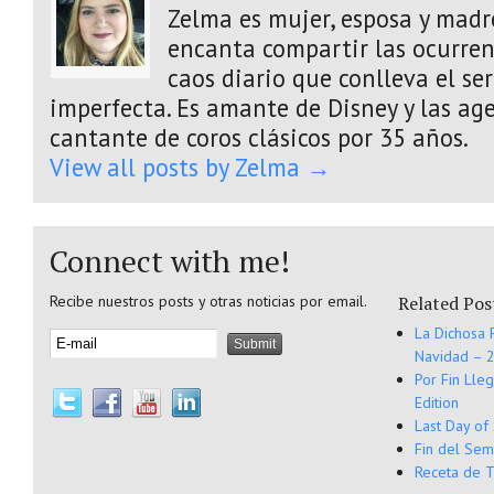
Zelma es mujer, esposa y madre
encanta compartir las ocurrenc
caos diario que conlleva el s
imperfecta. Es amante de Disney y las age
cantante de coros clásicos por 35 años.
View all posts by Zelma
→
Connect with me!
Recibe nuestros posts y otras noticias por email.
Related Pos
La Dichosa 
Navidad – 2
Por Fin Lle
Edition
Last Day of
Fin del Sem
Receta de T