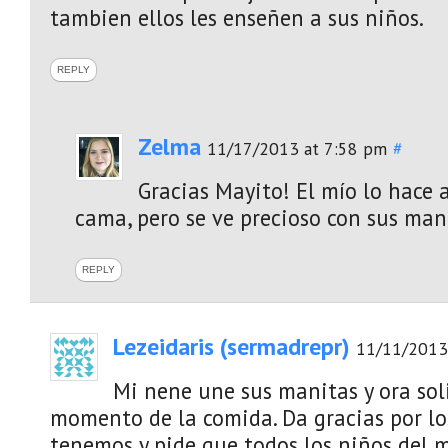
tambien ellos les enseñen a sus niños.
REPLY
Zelma
11/17/2013 at 7:58 pm
#
Gracias Mayito! El mío lo hace 
cama, pero se ve precioso con sus mani
REPLY
Lezeidaris (sermadrepr)
11/11/2013
Mi nene une sus manitas y ora soli
momento de la comida. Da gracias por l
tenemos y pide que todos los niños del