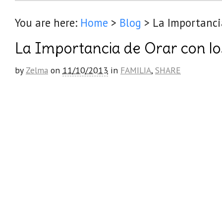
You are here:
Home
>
Blog
>
La Importancia
La Importancia de Orar con los
by
Zelma
on
11/10/2013
in
FAMILIA
,
SHARE