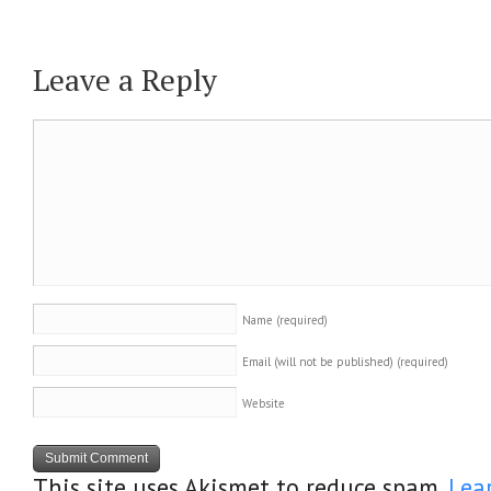
Leave a Reply
Name
(required)
Email (will not be published)
(required)
Website
This site uses Akismet to reduce spam.
Lea