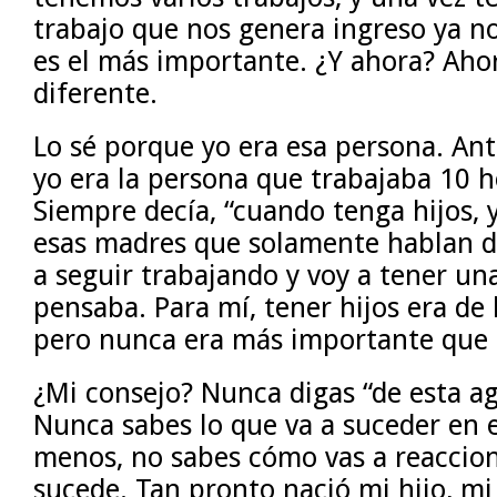
trabajo que nos genera ingreso ya n
es el más importante. ¿Y ahora? Aho
diferente.
Lo sé porque yo era esa persona. Ante
yo era la persona que trabajaba 10 ho
Siempre decía, “cuando tenga hijos, 
esas madres que solamente hablan de
a seguir trabajando y voy a tener una 
pensaba. Para mí, tener hijos era de
pero nunca era más importante que 
¿Mi consejo? Nunca digas “de esta a
Nunca sabes lo que va a suceder en 
menos, no sabes cómo vas a reaccion
sucede. Tan pronto nació mi hijo, m