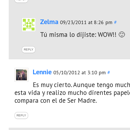
Zelma
09/23/2011 at 8:26 pm
#
Tú misma lo dijiste: WOW!! 🙂
REPLY
Lennie
05/10/2012 at 3:10 pm
#
Es muy cierto. Aunque tengo much
esta vida y realizo mucho direntes pape
compara con el de Ser Madre.
REPLY