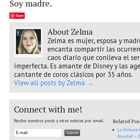
Soy madre.
Save
About Zelma
Zelma es mujer, esposa y madre
encanta compartir las ocurrenc
caos diario que conlleva el s
imperfecta. Es amante de Disney y las age
cantante de coros clásicos por 35 años.
View all posts by Zelma
→
Connect with me!
Recibe nuestros posts y otras noticias por email.
Related Pos
La Dichosa 
Navidad – 2