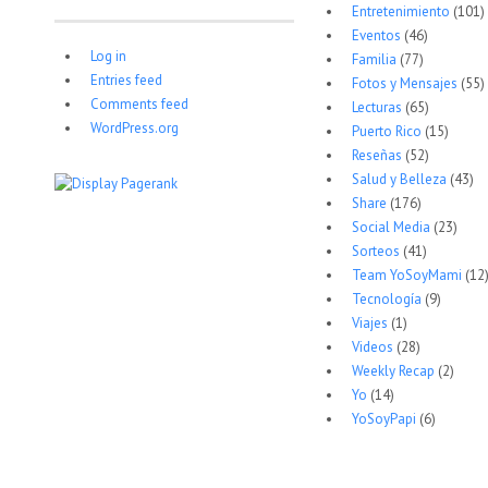
Entretenimiento
(101)
Eventos
(46)
Log in
Familia
(77)
Entries feed
Fotos y Mensajes
(55)
Comments feed
Lecturas
(65)
WordPress.org
Puerto Rico
(15)
Reseñas
(52)
Salud y Belleza
(43)
Share
(176)
Social Media
(23)
Sorteos
(41)
Team YoSoyMami
(12
Tecnología
(9)
Viajes
(1)
Videos
(28)
Weekly Recap
(2)
Yo
(14)
YoSoyPapi
(6)