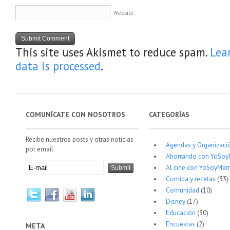
Website
This site uses Akismet to reduce spam.
Lea
data is processed
.
COMUNÍCATE CON NOSOTROS
CATEGORÍAS
Recibe nuestros posts y otras noticias
Agendas y Organizaci
por email.
Ahorrando con YoSo
Al cine con YoSoyMam
Comida y recetas
(33)
Comunidad
(10)
Disney
(17)
Educación
(30)
Encuestas
(2)
META