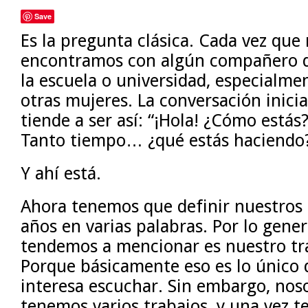
Save
Es la pregunta clásica. Cada vez que
encontramos con algún compañero 
la escuela o universidad, especialme
otras mujeres. La conversación inicia
tiende a ser así: “¡Hola! ¿Cómo estás
Tanto tiempo… ¿qué estás haciendo
Y ahí está.
Ahora tenemos que definir nuestros 
años en varias palabras. Por lo gener
tendemos a mencionar es nuestro tr
Porque básicamente eso es lo único q
interesa escuchar. Sin embargo, nos
tenemos varios trabajos, y una vez t