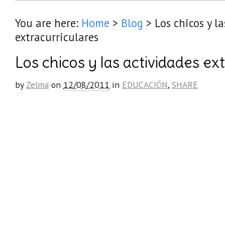
You are here:
Home
>
Blog
>
Los chicos y l
extracurriculares
Los chicos y las actividades ex
by
Zelma
on
12/08/2011
in
EDUCACIÓN
,
SHARE