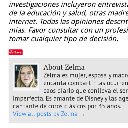
investigaciones incluyeron entrevist
de la educación y salud, otras madres
internet. Todas las opiniones descri
mías. Favor consultar con un profes
tomar cualquier tipo de decisión.
Save
About Zelma
Zelma es mujer, esposa y madre
encanta compartir las ocurrenc
caos diario que conlleva el s
imperfecta. Es amante de Disney y las age
cantante de coros clásicos por 35 años.
View all posts by Zelma
→