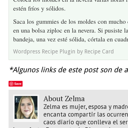
estén fríos y sólidos.
Saca los gummies de los moldes con mucho 
en una bolsa ziploc en la nevera. Si pusiste 
bandeja, una vez esté sólida, córtala en cuadr
Wordpress Recipe Plugin
by
Recipe Card
*Algunos links de este post son de a
Save
About Zelma
Zelma es mujer, esposa y madre
encanta compartir las ocurrenc
caos diario que conlleva el s