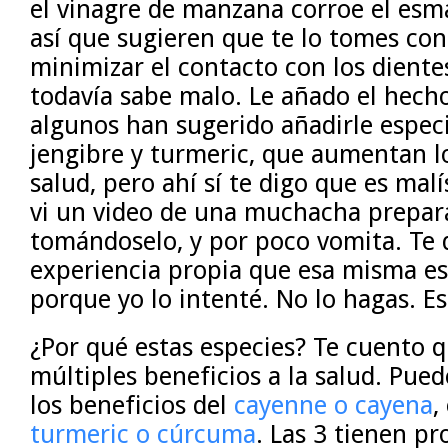
el vinagre de manzana corroe el esma
así que sugieren que te lo tomes con
minimizar el contacto con los diente
todavía sabe malo. Le añado el hech
algunos han sugerido añadirle espec
jengibre y turmeric, que aumentan l
salud, pero ahí sí te digo que es mal
vi un video de una muchacha prepar
tomándoselo, y por poco vomita. Te 
experiencia propia que esa misma es
porque yo lo intenté. No lo hagas. Es
¿Por qué estas especies? Te cuento q
múltiples beneficios a la salud. Pue
los beneficios del
cayenne o cayena
,
turmeric o cúrcuma
. Las 3 tienen p