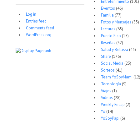
Entretenimiento
(101)
Eventos
(46)
Log in
Familia
(77)
Entries feed
Fotos y Mensajes
(55)
Comments feed
Lecturas
(65)
WordPress.org
Puerto Rico
(15)
Reseñas
(52)
Salud y Belleza
(43)
Share
(176)
Social Media
(23)
Sorteos
(41)
Team YoSoyMami
(12
Tecnología
(9)
Viajes
(1)
Videos
(28)
Weekly Recap
(2)
Yo
(14)
YoSoyPapi
(6)