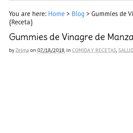
You are here:
Home
>
Blog
>
Gummies de V
{Receta}
Gummies de Vinagre de Manza
by
Zelma
on
07/18/2018
in
COMIDA Y RECETAS
,
SALUD