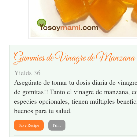
Gummies de Vinagre de Manzana
Yields
36
Asegúrate de tomar tu dosis diaria de vinag
de gomitas!! Tanto el vinagre de manzana, co
especies opcionales, tienen múltiples benefic
buenos para tu salud.
Save Recipe
Print