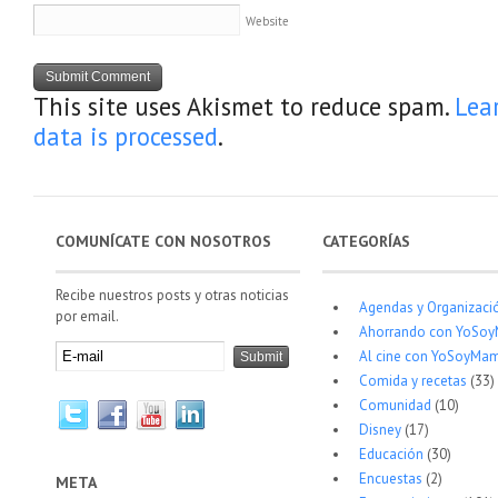
Website
This site uses Akismet to reduce spam.
Lea
data is processed
.
COMUNÍCATE CON NOSOTROS
CATEGORÍAS
Recibe nuestros posts y otras noticias
Agendas y Organizaci
por email.
Ahorrando con YoSo
Al cine con YoSoyMam
Comida y recetas
(33)
Comunidad
(10)
Disney
(17)
Educación
(30)
Encuestas
(2)
META