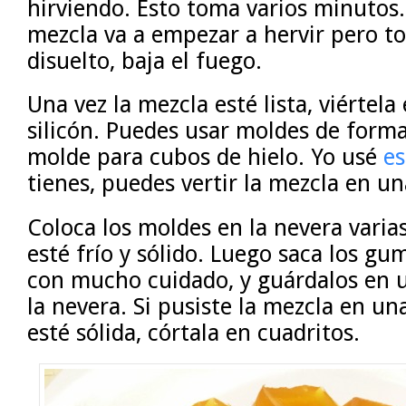
hirviendo. Esto toma varios minutos. 
mezcla va a empezar a hervir pero to
disuelto, baja el fuego.
Una vez la mezcla esté lista, viértel
silicón. Puedes usar moldes de form
molde para cubos de hielo. Yo usé
es
tienes, puedes vertir la mezcla en u
Coloca los moldes en la nevera varia
esté frío y sólido. Luego saca los g
con mucho cuidado, y guárdalos en u
la nevera. Si pusiste la mezcla en un
esté sólida, córtala en cuadritos.