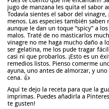
jugo de manzana les quita el sabor a
Todavía sientes el sabor del vinagr
menos. Las especies también saben
aunque le dan un toque “spicy” a lo
malos. Traté de no masticarlos much
vinagre no me haga mucho daño a los
ser gelatina, me los pude tragar fáci
casi ni que probarlos. ¡Esto es un éx
remedios listos. Pienso comerme un
ayuna, uno antes de almorzar, y uno 
cena. 👍
Aquí te dejo la receta para que la gu
imprimas. Puedes añadirla a Pintere
te gusten!