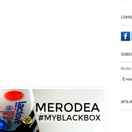
COMU
SUBS
Recibe
AFIL