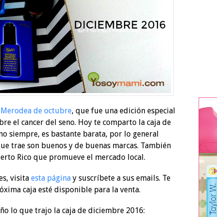
e Merodea de octubre
, que fue una edición especial
bre el cancer del seno. Hoy te comparto la caja de
o siempre, es bastante barata, por lo general
 que trae son buenos y de buenas marcas. También
erto Rico que promueve el mercado local.
es, visita
esta página
y suscríbete a sus emails. Te
óxima caja esté disponible para la venta.
ño lo que trajo la caja de diciembre 2016: