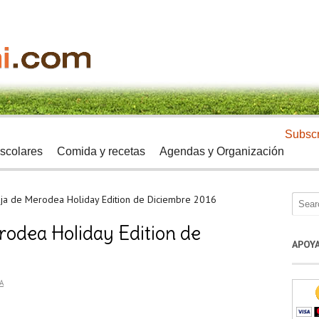
Subscr
scolares
Comida y recetas
Agendas y Organización
aja de Merodea Holiday Edition de Diciembre 2016
rodea Holiday Edition de
APOY
A