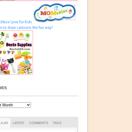
IVOS
os
ULAR
LATEST
COMMENTS
TAGS