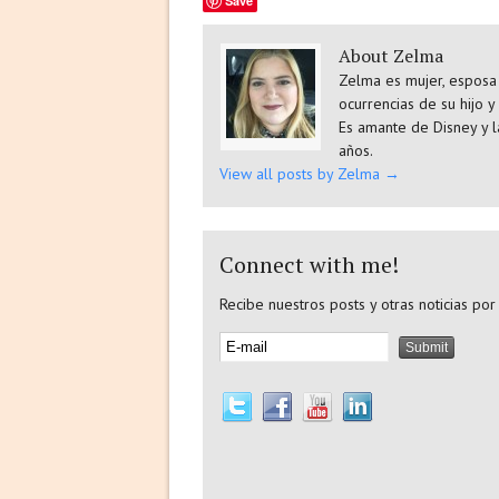
Save
About Zelma
Zelma es mujer, esposa 
ocurrencias de su hijo y
Es amante de Disney y l
años.
View all posts by Zelma
→
Connect with me!
Recibe nuestros posts y otras noticias por