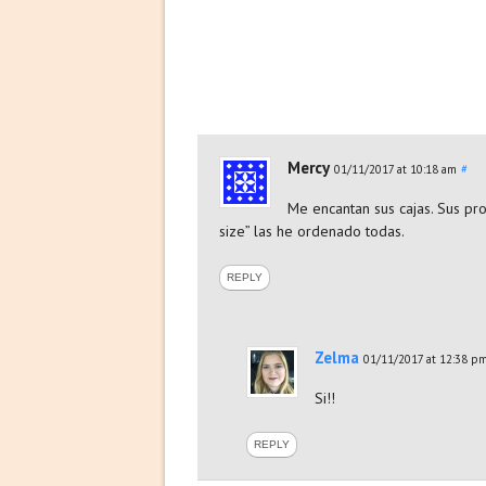
Mercy
01/11/2017 at 10:18 am
#
Me encantan sus cajas. Sus pro
size” las he ordenado todas.
REPLY
Zelma
01/11/2017 at 12:38 p
Si!!
REPLY