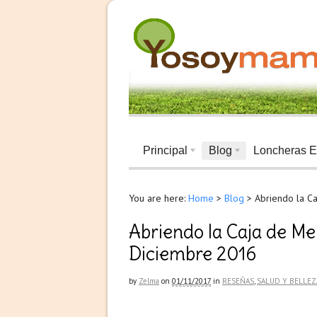
Principal
Blog
Loncheras E
You are here:
Home
>
Blog
>
Abriendo la C
Abriendo la Caja de Me
Diciembre 2016
by
Zelma
on
01/11/2017
in
RESEÑAS
,
SALUD Y BELLEZ