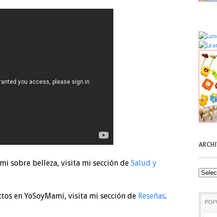
ARCH
i sobre belleza, visita mi sección de
Salud y
Archiv
ctos en YoSoyMami, visita mi sección de
Reseñas
.
POP