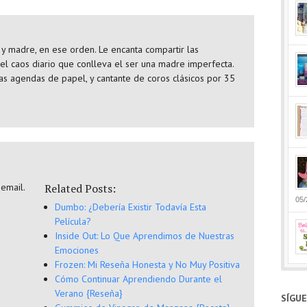
y madre, en ese orden. Le encanta compartir las
 el caos diario que conlleva el ser una madre imperfecta.
as agendas de papel, y cantante de coros clásicos por 35
 email.
Related Posts:
05/
Dumbo: ¿Debería Existir Todavía Esta
Película?
Inside Out: Lo Que Aprendimos de Nuestras
Emociones
Frozen: Mi Reseña Honesta y No Muy Positiva
Cómo Continuar Aprendiendo Durante el
Verano {Reseña}
SÍGU