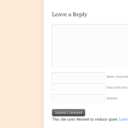
Leave a Reply
Name
(required
Email (will not
Website
This site uses Akismet to reduce spam.
Lear