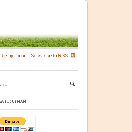
ibe by Email
Subscribe to RSS
A A YOSOYMAMI