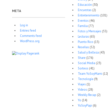
Educación
(30)
Encuestas
(2)
META
Entretenimiento
(101)
Eventos
(46)
Log in
Familia
(77)
Entries feed
Fotos y Mensajes
(55)
Comments feed
Lecturas
(65)
WordPress.org
Puerto Rico
(15)
Reseñas
(52)
Salud y Belleza
(43)
Share
(176)
Social Media
(23)
Sorteos
(41)
Team YoSoyMami
(12
Tecnología
(9)
Viajes
(1)
Videos
(28)
Weekly Recap
(2)
Yo
(14)
YoSoyPapi
(6)