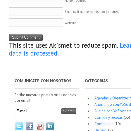
Name
(required)
Email (will not be published)
(required)
Website
This site uses Akismet to reduce spam.
Lea
data is processed
.
COMUNÍCATE CON NOSOTROS
CATEGORÍAS
Recibe nuestros posts y otras noticias
Agendas y Organizaci
por email.
Ahorrando con YoSo
Al cine con YoSoyMam
Comida y recetas
(33)
Comunidad
(10)
Disney
(17)