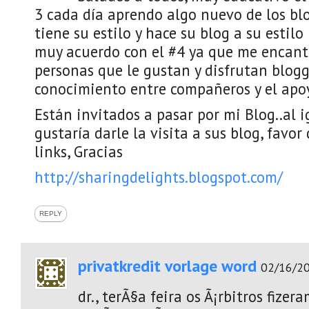
3 cada día aprendo algo nuevo de los blo
tiene su estilo y hace su blog a su estil
muy acuerdo con el #4 ya que me encant
personas que le gustan y disfrutan blogg
conocimiento entre compañeros y el apo
Están invitados a pasar por mi Blog..al 
gustaría darle la visita a sus blog, favor
links, Gracias
http://sharingdelights.blogspot.com/
REPLY
privatkredit vorlage word
02/16/20
dr., terÃ§a feira os Ã¡rbitros fize