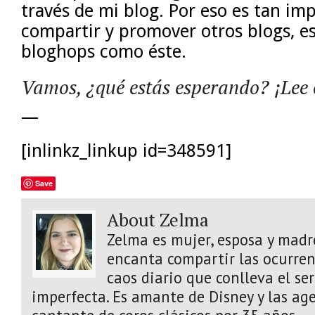
través de mi blog. Por eso es tan im
compartir y promover otros blogs, e
bloghops como éste.
Vamos, ¿qué estás esperando? ¡Lee 
—
[inlinkz_linkup id=348591]
Save
About Zelma
Zelma es mujer, esposa y madre
encanta compartir las ocurrenc
caos diario que conlleva el s
imperfecta. Es amante de Disney y las age