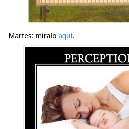
Martes: míralo
aquí
.