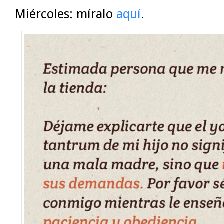
Miércoles: míralo
aquí
.