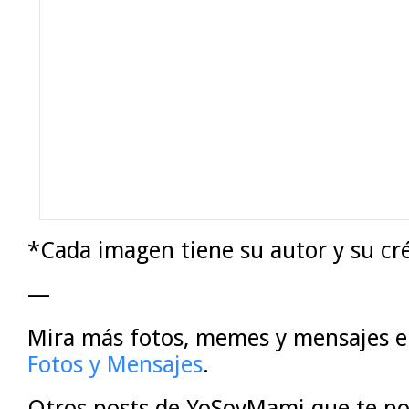
*Cada imagen tiene su autor y su cré
—
Mira más fotos, memes y mensajes en
Fotos y Mensajes
.
Otros posts de YoSoyMami que te po