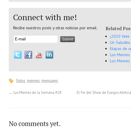
Connect with me!
Recibe nuestros posts y otras noticias por email.
Related Pos
¡2020 Vete 
Un Saludito
Etapas de 
Los Memes 
Los Memes 
fotos
,
memes
,
mensajes
←
Los Memes de la Semana #18
El Fin del Show de Fuegos Artificia
No comments yet.