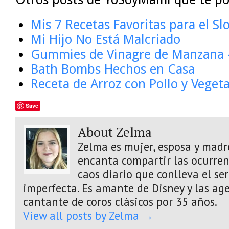
Mis 7 Recetas Favoritas para el S
Mi Hijo No Está Malcriado
Gummies de Vinagre de Manzana 
Bath Bombs Hechos en Casa
Receta de Arroz con Pollo y Veget
Save
About Zelma
Zelma es mujer, esposa y madre
encanta compartir las ocurrenc
caos diario que conlleva el s
imperfecta. Es amante de Disney y las age
cantante de coros clásicos por 35 años.
View all posts by Zelma
→