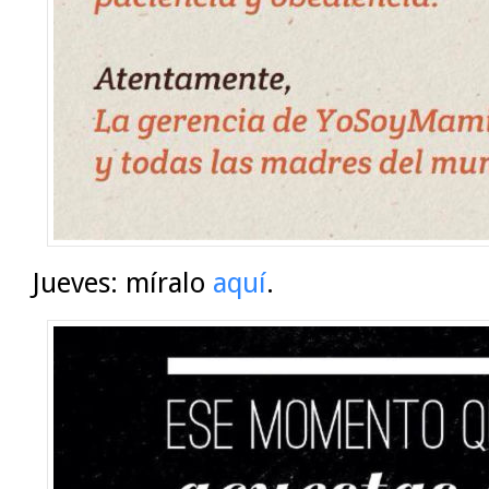
Jueves: míralo
aquí
.