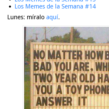
Los Memes de la Semana #14
Lunes: míralo
aquí
.