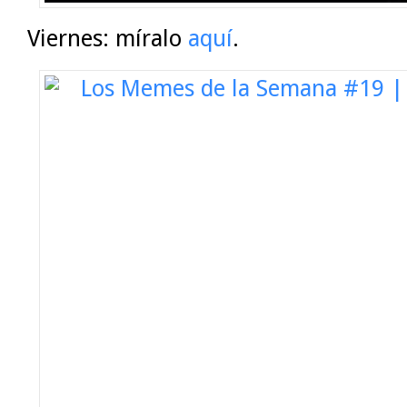
Viernes: míralo
aquí
.