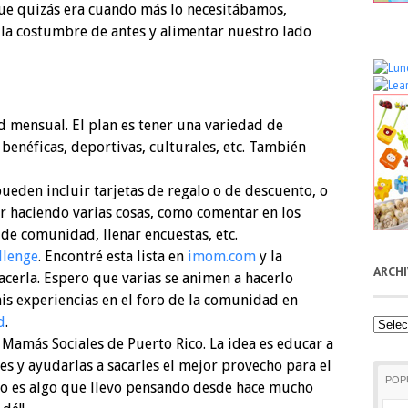
ue quizás era cuando más lo necesitábamos,
 la costumbre de antes y alimentar nuestro lado
d mensual. El plan es tener una variedad de
, benéficas, deportivas, culturales, etc. También
ueden incluir tarjetas de regalo o de descuento, o
r haciendo varias cosas, como comentar en los
 de comunidad, llenar encuestas, etc.
llenge
. Encontré esta lista en
imom.com
y la
ARCH
cerla. Espero que varias se animen a hacerlo
s experiencias en el foro de la comunidad en
d
.
Archiv
Mamás Sociales de Puerto Rico. La idea es educar a
es y ayudarlas a sacarles el mejor provecho para el
POP
sto es algo que llevo pensando desde hace mucho