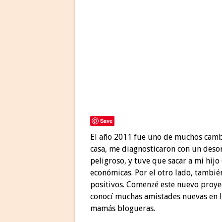
Save
El año 2011 fue uno de muchos cambi
casa, me diagnosticaron con un des
peligroso, y tuve que sacar a mi hijo
económicas. Por el otro lado, tambi
positivos. Comenzé este nuevo proy
conocí muchas amistades nuevas en la
mamás blogueras.