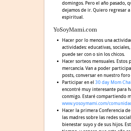
domingos. Pero el año pasado, q
dejamos de ir. Quiero regresar a
espiritual.
YoSoyMami.com
Hacer por lo menos una activida
actividades: educativas, sociales
puede ser con o sin los chicos.
Hacer sorteos mensuales. Estos p
mercancía. Van a poder participa
posts, conversar en nuestro foro
Participar en el
30 day Mom Cha
encontré muy interesante para ha
conmigo. Estaré compartiendo mi
www.yosoymami.com/comunida
Hacer la primera Conferencia de 
las madres sobre las redes social
bienestar suyo y de sus hijos. E