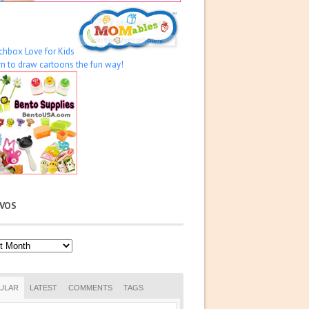
IVOS
os
ULAR
LATEST
COMMENTS
TAGS