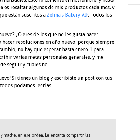
a es resaltar algunos de mis productos cada mes, y
que están suscritos a
Zelma’s Bakery VIP
. Todos los
nuevo? ¿O eres de los que no les gusta hacer
a hacer resoluciones en año nuevo, porque siempre
cambio, no hay que esperar hasta enero 1 para
cribir varias metas personales generales, y me
de seguir y cuáles no.
vo! Si tienes un blog y escribiste un post con tus
e todos podamos leerlas.
y madre, en ese orden. Le encanta compartir las