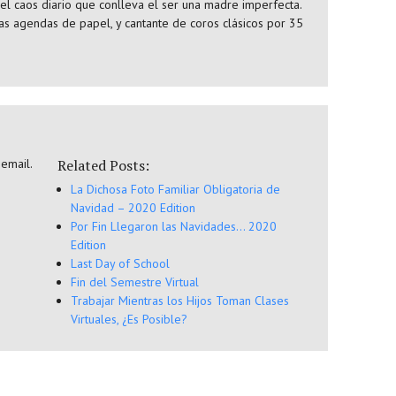
 el caos diario que conlleva el ser una madre imperfecta.
as agendas de papel, y cantante de coros clásicos por 35
 email.
Related Posts:
La Dichosa Foto Familiar Obligatoria de
Navidad – 2020 Edition
Por Fin Llegaron las Navidades… 2020
Edition
Last Day of School
Fin del Semestre Virtual
Trabajar Mientras los Hijos Toman Clases
Virtuales, ¿Es Posible?