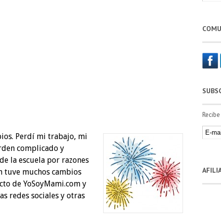
COMU
SUBS
Recibe
os. Perdí mi trabajo, mi
orden complicado y
 de la escuela por razones
AFIL
én tuve muchos cambios
ecto de YoSoyMami.com y
s redes sociales y otras