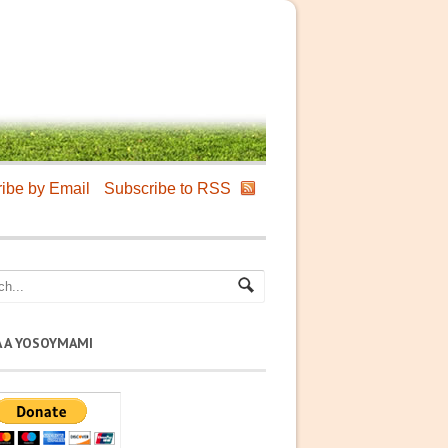
ibe by Email
Subscribe to RSS
A A YOSOYMAMI