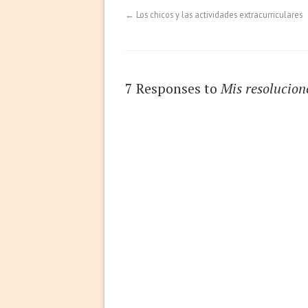
←
Los chicos y las actividades extracurriculares
7 Responses to
Mis resolucion