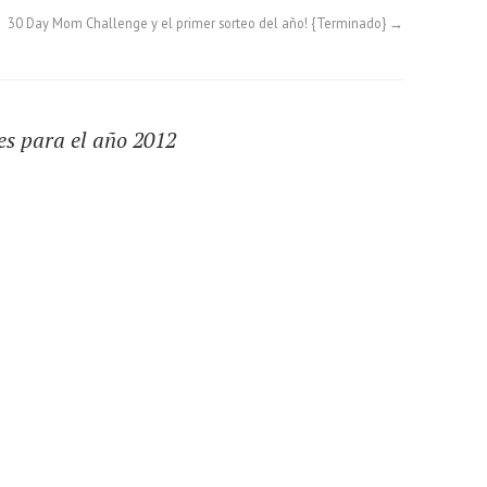
30 Day Mom Challenge y el primer sorteo del año! {Terminado}
→
es para el año 2012