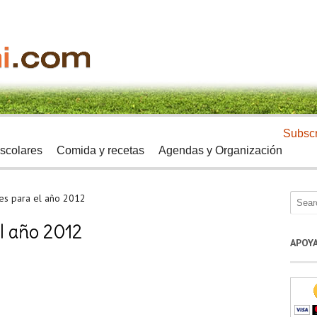
Subscr
scolares
Comida y recetas
Agendas y Organización
nes para el año 2012
el año 2012
APOY