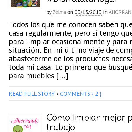
by
Zelma
on
03/13/2013
in
AHORRAN
Todos los que me conocen saben que
casa regularmente, pero sí tengo qu
para limpiar ocasionalmente y para r
situación. En mi último viaje de co
abastecerme de los productos necesa
toda mi casa. Lo primero que busqué
para muebles […]
READ FULL STORY
•
COMMENTS { 2 }
Cómo limpiar mejor
trabajo