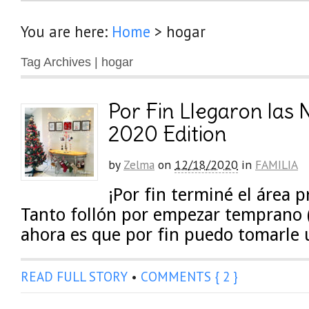
You are here:
Home
>
hogar
Tag Archives | hogar
Por Fin Llegaron las
2020 Edition
by
Zelma
on
12/18/2020
in
FAMILIA
¡Por fin terminé el área p
Tanto follón por empezar temprano (
ahora es que por fin puedo tomarle 
READ FULL STORY
•
COMMENTS { 2 }