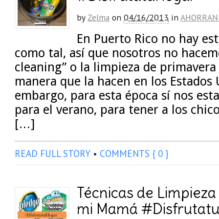
by
Zelma
on
04/16/2013
in
AHORRAN
En Puerto Rico no hay est
como tal, así que nosotros no hacemo
cleaning” o la limpieza de primavera
manera que la hacen en los Estados 
embargo, para esta época sí nos es
para el verano, para tener a los chic
[…]
READ FULL STORY
•
COMMENTS { 0 }
Técnicas de Limpieza
mi Mamá #Disfrutat