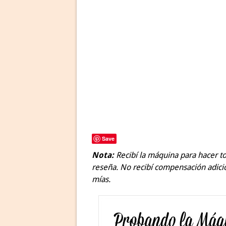
Save
Nota:
Recibí la máquina para hacer to
reseña. No recibí compensación adici
mías.