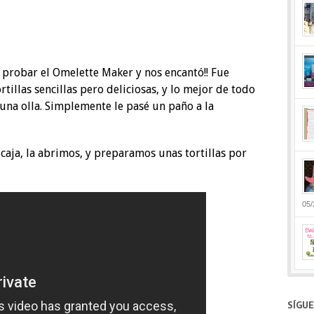
probar el Omelette Maker y nos encantó!! Fue
tillas sencillas pero deliciosas, y lo mejor de todo
una olla. Simplemente le pasé un paño a la
aja, la abrimos, y preparamos unas tortillas por
05/
SÍGU