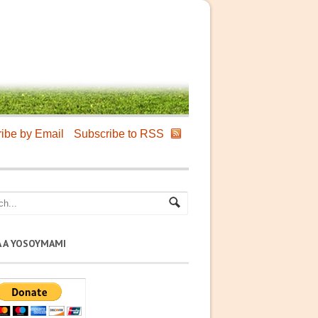
ibe by Email
Subscribe to RSS
A A YOSOYMAMI