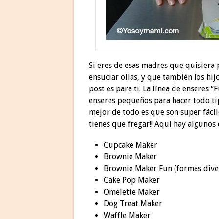
Si eres de esas madres que quisiera 
ensuciar ollas, y que también los h
post es para ti. La línea de enseres 
enseres pequeños para hacer todo tip
mejor de todo es que son super fácile
tienes que fregar!! Aquí hay algunos 
Cupcake Maker
Brownie Maker
Brownie Maker Fun (formas dive
Cake Pop Maker
Omelette Maker
Dog Treat Maker
Waffle Maker