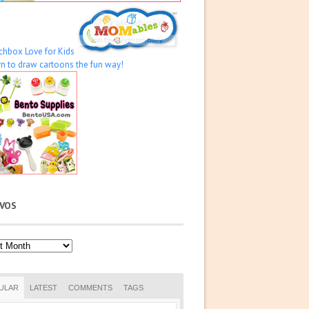
IVOS
os
ULAR
LATEST
COMMENTS
TAGS