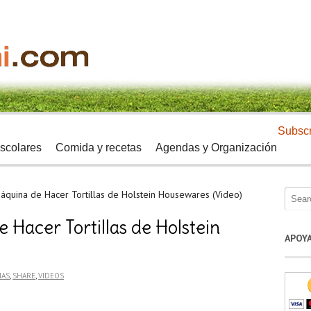
Subscr
scolares
Comida y recetas
Agendas y Organización
áquina de Hacer Tortillas de Holstein Housewares (Video)
 Hacer Tortillas de Holstein
APOY
ÑAS
,
SHARE
,
VIDEOS