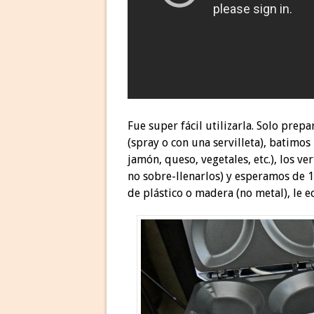
Fue super fácil utilizarla. Solo pre
(spray o con una servilleta), batimo
jamón, queso, vegetales, etc.), los 
no sobre-llenarlos) y esperamos de 
de plástico o madera (no metal), le 