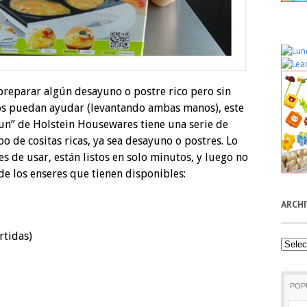
preparar algún desayuno o postre rico pero sin
ijos puedan ayudar (levantando ambas manos), este
“Fun” de Holstein Housewares tiene una serie de
o de cositas ricas, ya sea desayuno o postres. Lo
s de usar, están listos en solo minutos, y luego no
de los enseres que tienen disponibles:
ARCH
rtidas)
Archiv
POP