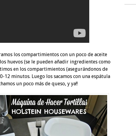
paramos los compartimientos con un poco de aceite
s los huevos (se le pueden añadir ingredientes como
vertimos en los compartimientos (asegurándonos de
10-12 minutos. Luego los sacamos con una espátula
echamos un poco más de queso, y ya!!