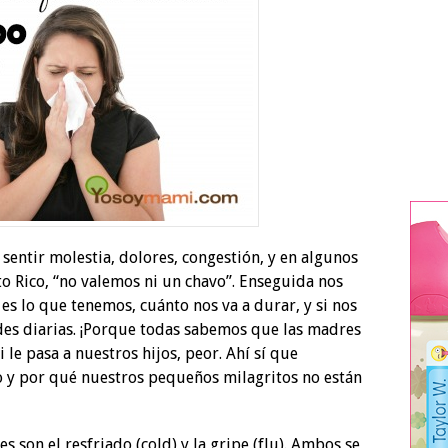
entir molestia, dolores, congestión, y en algunos
o Rico, “no valemos ni un chavo”. Enseguida nos
 lo que tenemos, cuánto nos va a durar, y si nos
des diarias. ¡Porque todas sabemos que las madres
le pasa a nuestros hijos, peor. Ahí sí que
 y por qué nuestros pequeños milagritos no están
son el resfriado (cold) y la gripe (flu). Ambos se