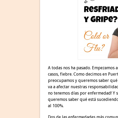
A todas nos ha pasado. Empezamos a s
casos, fiebre. Como decimos en Puert
preocupamos y queremos saber qué es
va a afectar nuestras responsabilida
no tenemos días por enfermedad! Y si 
queremos saber qué está sucediendo
al 100%.
Dos de las enfermedades más comunes 