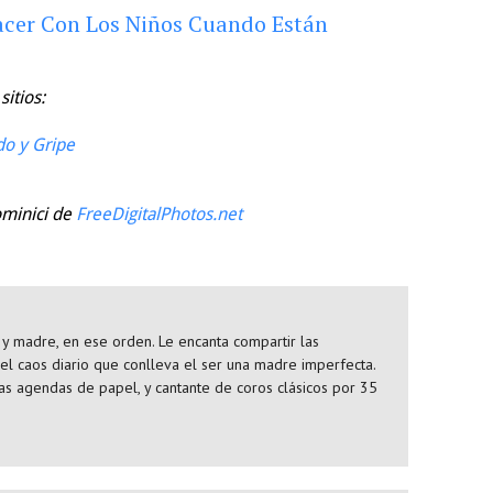
acer Con Los Niños Cuando Están
itios:
o y Gripe
ominici de
FreeDigitalPhotos.net
y madre, en ese orden. Le encanta compartir las
 el caos diario que conlleva el ser una madre imperfecta.
as agendas de papel, y cantante de coros clásicos por 35