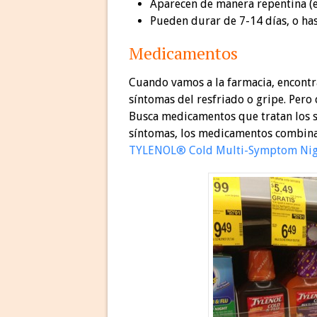
Aparecen de manera repentina (es
Pueden durar de 7-14 días, o ha
Medicamentos
Cuando vamos a la farmacia, encont
síntomas del resfriado o gripe. Pero
Busca medicamentos que tratan los sí
síntomas, los medicamentos combi
TYLENOL® Cold Multi-Symptom Nig