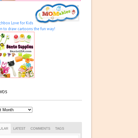
IVOS
os
ULAR
LATEST
COMMENTS
TAGS