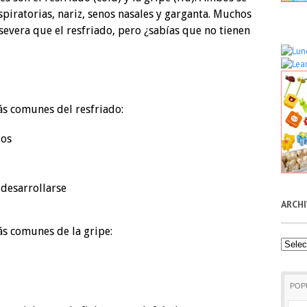
espiratorias, nariz, senos nasales y garganta. Muchos
evera que el resfriado, pero ¿sabías que no tienen
ás comunes del resfriado:
jos
 desarrollarse
ARCH
ás comunes de la gripe:
Archiv
POP