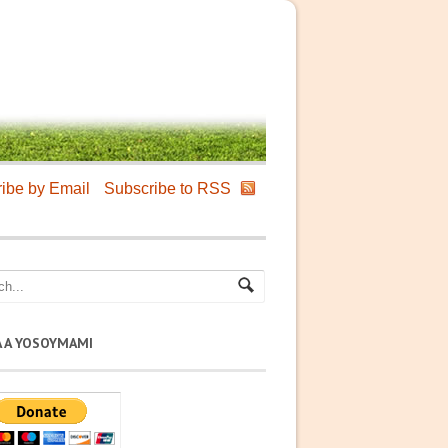
ibe by Email
Subscribe to RSS
A A YOSOYMAMI