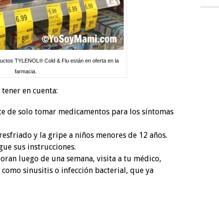
uctos TYLENOL® Cold & Flu están en oferta en la
farmacia.
tener en cuenta:
rate de solo tomar medicamentos para los síntomas
esfriado y la gripe a niños menores de 12 años.
igue sus instrucciones.
oran luego de una semana, visita a tu médico,
como sinusitis o infección bacterial, que ya