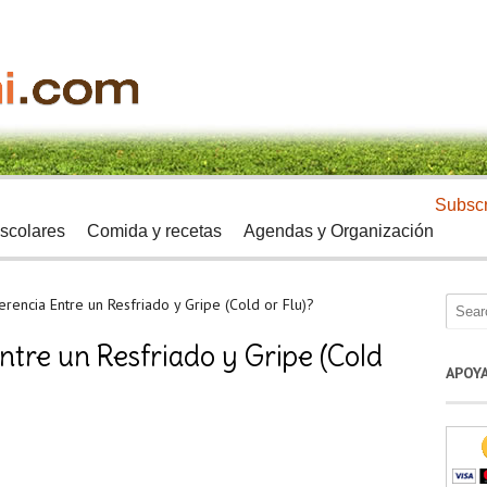
Subscr
scolares
Comida y recetas
Agendas y Organización
ferencia Entre un Resfriado y Gripe (Cold or Flu)?
Entre un Resfriado y Gripe (Cold
APOY