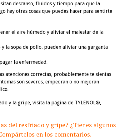
esitan descanso, fluidos y tiempo para que la
go hay otras cosas que puedes hacer para sentirte
er el aire húmedo y aliviar el malestar de la
é y la sopa de pollo, pueden aliviar una garganta
opagar la enfermedad.
s atenciones correctas, probablemente te sientas
 síntomas son severos, empeoran o no mejoran
ico.
ado y la gripe, visita la página de TYLENOL®,
as del resfriado y gripe? ¿Tienes algunos
Compártelos en los comentarios.