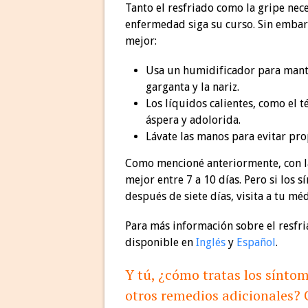
Tanto el resfriado como la gripe nec
enfermedad siga su curso. Sin embar
mejor:
Usa un humidificador para manten
garganta y la nariz.
Los líquidos calientes, como el t
áspera y adolorida.
Lávate las manos para evitar pr
Como mencioné anteriormente, con la
mejor entre 7 a 10 días. Pero si los
después de siete días, visita a tu méd
Para más información sobre el resfri
disponible en
Inglés
y
Español
.
Y tú, ¿cómo tratas los síntom
otros remedios adicionales? 