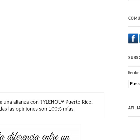
COMU
SUBS
Recibe
AFIL