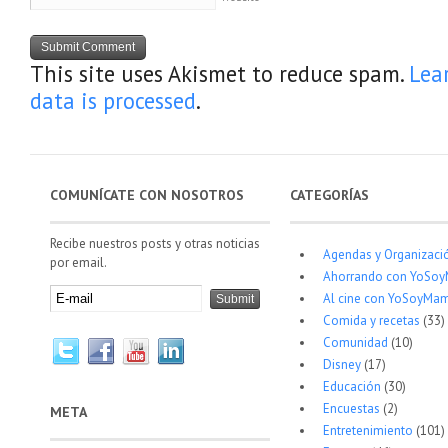
This site uses Akismet to reduce spam.
Lea
data is processed
.
COMUNÍCATE CON NOSOTROS
CATEGORÍAS
Recibe nuestros posts y otras noticias
Agendas y Organizaci
por email.
Ahorrando con YoSo
Al cine con YoSoyMam
Comida y recetas
(33)
Comunidad
(10)
Disney
(17)
Educación
(30)
Encuestas
(2)
META
Entretenimiento
(101)