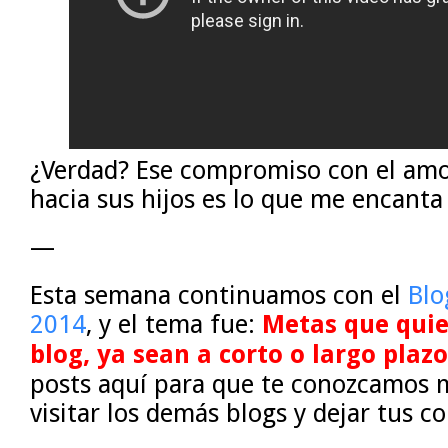
¿Verdad? Ese compromiso con el amo
hacia sus hijos es lo que me encanta 
—
Esta semana continuamos con el
Blo
2014
, y el tema fue:
Metas que quie
blog, ya sean a corto o largo plazo
posts aquí para que te conozcamos m
visitar los demás blogs y dejar tus c