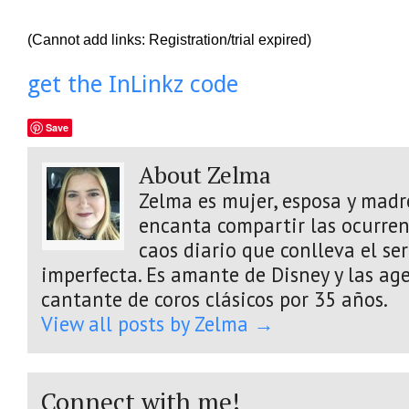
(Cannot add links: Registration/trial expired)
get the InLinkz code
Save
About Zelma
Zelma es mujer, esposa y madre
encanta compartir las ocurrenc
caos diario que conlleva el s
imperfecta. Es amante de Disney y las age
cantante de coros clásicos por 35 años.
View all posts by Zelma
→
Connect with me!