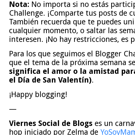
Nota:
No importa si no estás partic
Challenge. ¡Comparte tus posts de c
También recuerda que te puedes unir
cualquier momento, o saltar las sem
interesen. ¡No hay restricciones, es 
Para los que seguimos el Blogger Cha
que el tema de la próxima semana s
significa el amor o la amistad par
el Día de San Valentín)
.
¡Happy blogging!
—
Viernes Social de Blogs
es un carnav
hop iniciado por Zelma de
YoSoyMam