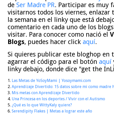
de
Ser Madre PR
. Participar es muy f
visitarnos todos los viernes, enlazar 
la semana en el linky que está debaj
comentario en cada uno de los blogs
visitar. Para conocer como nació el
V
Blogs
, puedes hacer click
aquí
.
Si quieres publicar este bloghop en 
agarrar el código para el botón
aquí
linky debajo, donde dice "get the InL
1.
Las Metas de YoSoyMami | Yosoymami.com
2.
Aprendizaje Divertido: 15 datos sobre mi como madre
3.
Mis metas con Aprendizaje Divertido
4.
Una Princesa en los deportes / Vivir con el Autismo
5.
¿Qué es lo que WittyKaly quiere?
6.
Serendipity Flakes | Metas a lograr este año