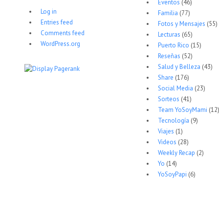
Eventos
(46)
Log in
Familia
(77)
Entries feed
Fotos y Mensajes
(55)
Comments feed
Lecturas
(65)
WordPress.org
Puerto Rico
(15)
Reseñas
(52)
Salud y Belleza
(43)
Share
(176)
Social Media
(23)
Sorteos
(41)
Team YoSoyMami
(12
Tecnología
(9)
Viajes
(1)
Videos
(28)
Weekly Recap
(2)
Yo
(14)
YoSoyPapi
(6)