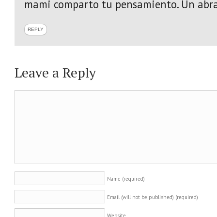
mami comparto tu pensamiento. Un abra
REPLY
Leave a Reply
Name
(required)
Email (will not be published)
(required)
Website