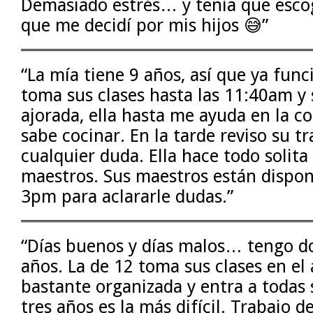
Demasiado estrés… y tenía que escog
que me decidí por mis hijos 😅”
“La mía tiene 9 años, así que ya funci
toma sus clases hasta las 11:40am y 
ajorada, ella hasta me ayuda en la c
sabe cocinar. En la tarde reviso su tr
cualquier duda. Ella hace todo solita 
maestros. Sus maestros están disponi
3pm para aclararle dudas.”
“Días buenos y días malos… tengo do
años. La de 12 toma sus clases en el
bastante organizada y entra a todas s
tres años es la más difícil. Trabajo d