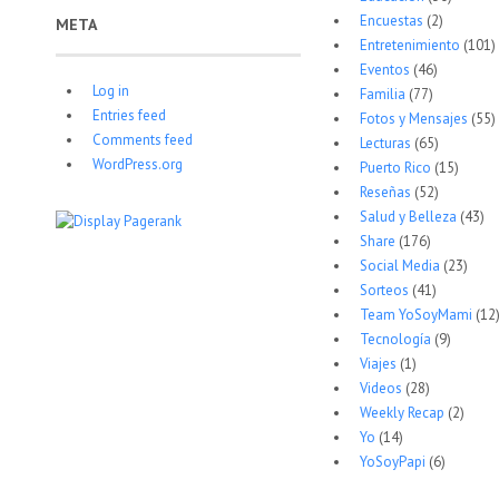
Encuestas
(2)
META
Entretenimiento
(101)
Eventos
(46)
Log in
Familia
(77)
Entries feed
Fotos y Mensajes
(55)
Comments feed
Lecturas
(65)
WordPress.org
Puerto Rico
(15)
Reseñas
(52)
Salud y Belleza
(43)
Share
(176)
Social Media
(23)
Sorteos
(41)
Team YoSoyMami
(12
Tecnología
(9)
Viajes
(1)
Videos
(28)
Weekly Recap
(2)
Yo
(14)
YoSoyPapi
(6)