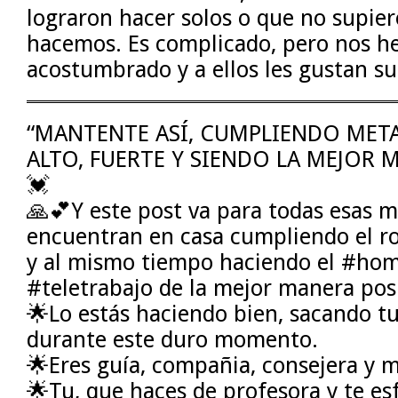
lograron hacer solos o que no supier
hacemos. Es complicado, pero nos 
acostumbrado y a ellos les gustan sus
“MANTENTE ASÍ, CUMPLIENDO MET
ALTO, FUERTE Y SIENDO LA MEJOR
💓
🙏💕Y este post va para todas esas 
encuentran en casa cumpliendo el r
y al mismo tiempo haciendo el #hom
#teletrabajo de la mejor manera pos
🌟Lo estás haciendo bien, sacando t
durante este duro momento.
🌟Eres guía, compañia, consejera y 
🌟Tu, que haces de profesora y te es