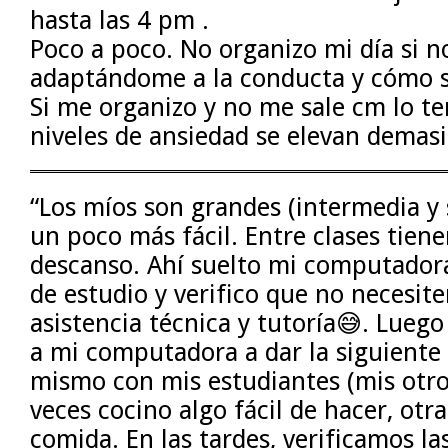
hasta las 4 pm .
Poco a poco. No organizo mi día si n
adaptándome a la conducta y cómo se
Si me organizo y no me sale cm lo te
niveles de ansiedad se elevan demas
“Los míos son grandes (intermedia y 
un poco más fácil. Entre clases tien
descanso. Ahí suelto mi computadora
de estudio y verifico que no necesit
asistencia técnica y tutoría😅. Lue
a mi computadora a dar la siguiente 
mismo con mis estudiantes (mis otro
veces cocino algo fácil de hacer, otr
comida. En las tardes, verificamos la