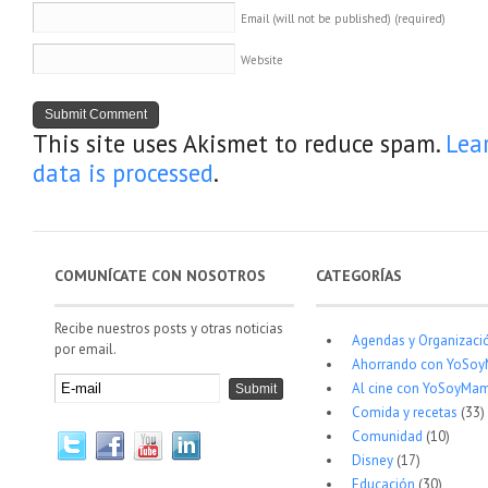
Email (will not be published)
(required)
Website
This site uses Akismet to reduce spam.
Lea
data is processed
.
COMUNÍCATE CON NOSOTROS
CATEGORÍAS
Recibe nuestros posts y otras noticias
Agendas y Organizaci
por email.
Ahorrando con YoSo
Al cine con YoSoyMam
Comida y recetas
(33)
Comunidad
(10)
Disney
(17)
Educación
(30)