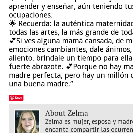
aprender y enseñar, aún teniendo tu
ocupaciones.
🌟 Recuerda: la auténtica maternidad
todas las artes, la más grande de tod
💕Si ves alguna mamá cansada, de m
emociones cambiantes, dale ánimos,
aliento, brindale un tiempo para ell
fuerte abrazote. 💕Porque no hay ma
madre perfecta, pero hay un millón 
una buena madre.”
Save
About Zelma
Zelma es mujer, esposa y madre
encanta compartir las ocurrenc