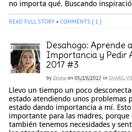
no importa qué. Buscando inspiraci
READ FULL STORY
•
COMMENTS { 1 }
Desahogo: Aprende a
Importancia y Pedir 
2017 #3
by
Zelma
on
05/19/2017
in
SHARE
,
VI
Llevo un tiempo un poco desconecta
estado atendiendo unos problemas p
estado dando importancia a mí. Est
importante para las madres, porque 
también tenemos necesidades y senti