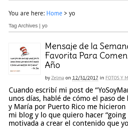
You are here:
Home
>
yo
Tag Archives | yo
Mensaje de la Semana
Favorita Para Comen
Año
by
Zelma
on
12/31/2017
in
FOTOS Y 
Cuando escribí mi post de “YoSoyMa
unos días, hablé de cómo el paso de
y María por Puerto Rico me hicieron 
mi blog y lo que quiero hacer “going
motivada a crear el contenido que yo