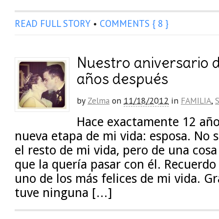
READ FULL STORY
•
COMMENTS { 8 }
Nuestro aniversario 
años después
by
Zelma
on
11/18/2012
in
FAMILIA
,
Hace exactamente 12 añ
nueva etapa de mi vida: esposa. No s
el resto de mi vida, pero de una cosa
que la quería pasar con él. Recuerdo
uno de los más felices de mi vida. Gr
tuve ninguna […]