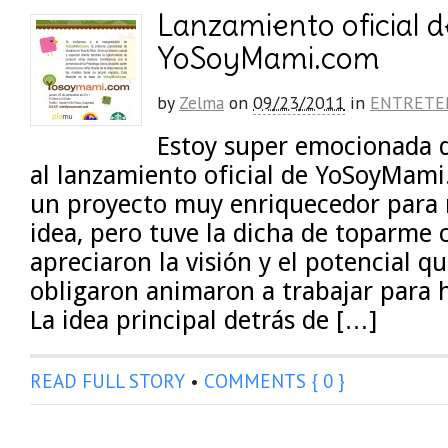
Lanzamiento oficial d
YoSoyMami.com
by
Zelma
on
09/23/2011
in
ENTRETE
Estoy super emocionada de
al lanzamiento oficial de YoSoyMami
un proyecto muy enriquecedor para 
idea, pero tuve la dicha de toparme
apreciaron la visión y el potencial q
obligaron animaron a trabajar para h
La idea principal detrás de […]
READ FULL STORY
•
COMMENTS { 0 }