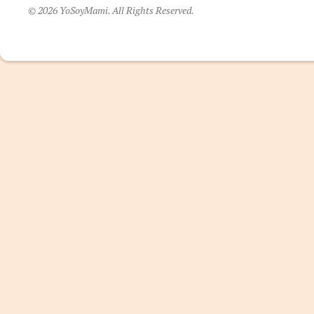
© 2026 YoSoyMami. All Rights Reserved.