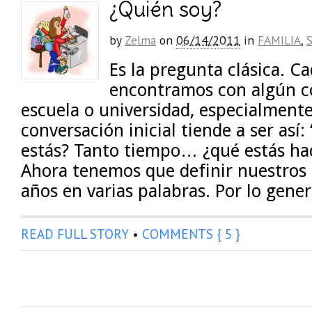
¿Quién soy?
by
Zelma
on
06/14/2011
in
FAMILIA
,
Es la pregunta clásica. C
encontramos con algún c
escuela o universidad, especialmente
conversación inicial tiende a ser así
estás? Tanto tiempo… ¿qué estás hac
Ahora tenemos que definir nuestros 
años en varias palabras. Por lo gener
READ FULL STORY
•
COMMENTS { 5 }