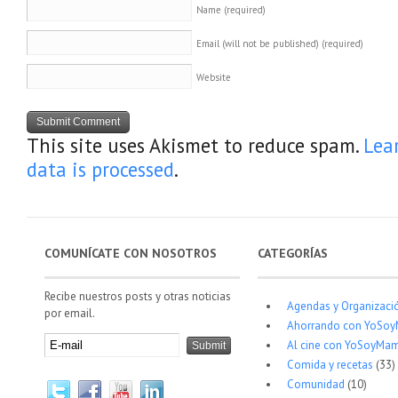
Name
(required)
Email (will not be published)
(required)
Website
This site uses Akismet to reduce spam.
Lea
data is processed
.
COMUNÍCATE CON NOSOTROS
CATEGORÍAS
Recibe nuestros posts y otras noticias
Agendas y Organizaci
por email.
Ahorrando con YoSo
Al cine con YoSoyMam
Comida y recetas
(33)
Comunidad
(10)