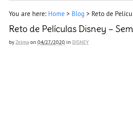
You are here:
Home
>
Blog
>
Reto de Pelíc
Reto de Películas Disney – Se
by
Zelma
on
04/27/2020
in
DISNEY