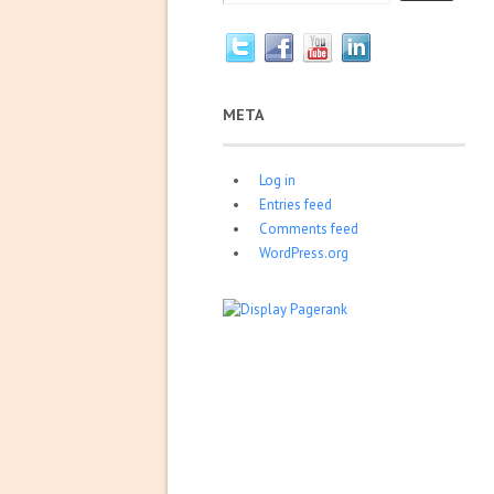
META
Log in
Entries feed
Comments feed
WordPress.org