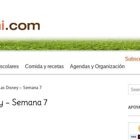
Subscr
scolares
Comida y recetas
Agendas y Organización
ulas Disney – Semana 7
ey – Semana 7
APOY