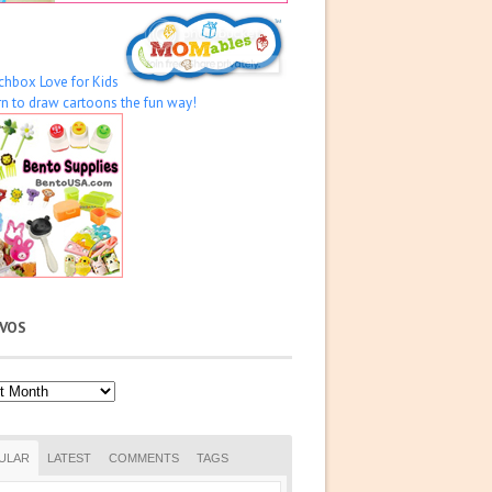
IVOS
os
ULAR
LATEST
COMMENTS
TAGS