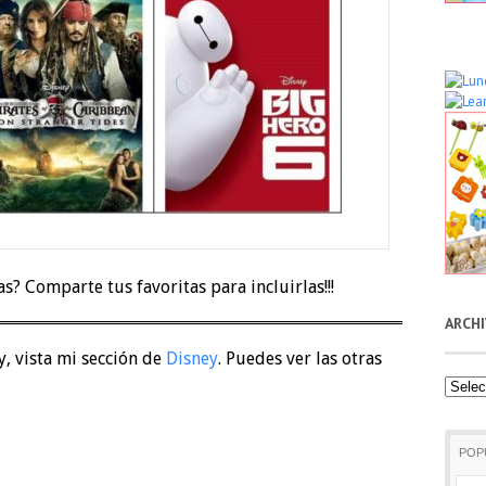
as? Comparte tus favoritas para incluirlas!!!
ARCH
y, vista mi sección de
Disney
. Puedes ver las otras
Archiv
POP