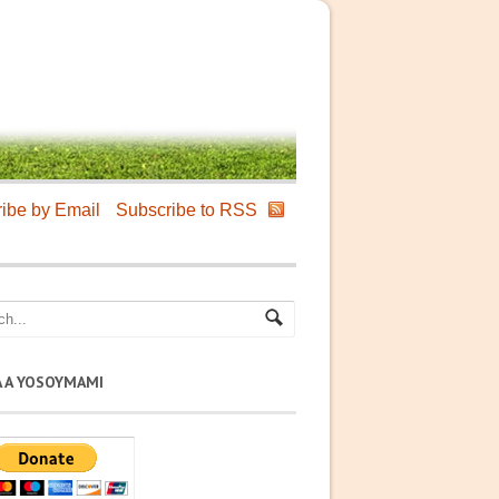
ibe by Email
Subscribe to RSS
A A YOSOYMAMI