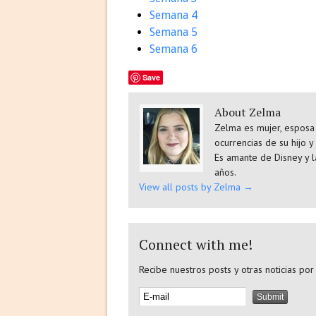
Semana 4
Semana 5
Semana 6
Save
About Zelma
Zelma es mujer, esposa 
ocurrencias de su hijo y
Es amante de Disney y l
años.
View all posts by Zelma
→
Connect with me!
Recibe nuestros posts y otras noticias por