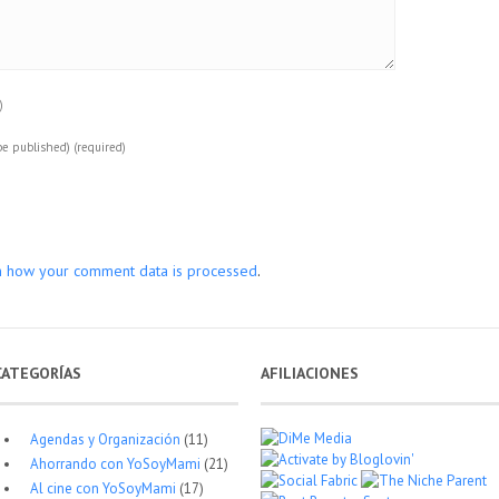
)
 be published)
(required)
n how your comment data is processed
.
CATEGORÍAS
AFILIACIONES
Agendas y Organización
(11)
Ahorrando con YoSoyMami
(21)
Al cine con YoSoyMami
(17)