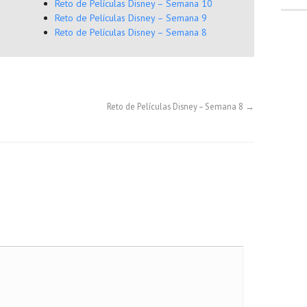
Reto de Películas Disney – Semana 10
Reto de Películas Disney – Semana 9
Reto de Películas Disney – Semana 8
Reto de Películas Disney – Semana 8
→