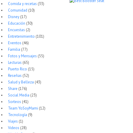
Comida y recetas
(33)
Comunidad
(10)
Disney
(17)
Educación
(30)
Encuestas
(2)
Entretenimiento
(101)
Eventos
(46)
Familia
(77)
Fotos y Mensajes
(55)
Lecturas
(65)
Puerto Rico
(15)
Reseñas
(52)
Salud y Belleza
(43)
Share
(176)
Social Media
(23)
Sorteos
(41)
Team YoSoyMami
(12)
Tecnología
(9)
Viajes
(1)
Videos
(28)