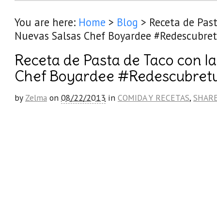
You are here:
Home
>
Blog
>
Receta de Past
Nuevas Salsas Chef Boyardee #Redescubre
Receta de Pasta de Taco con l
Chef Boyardee #Redescubret
by
Zelma
on
08/22/2013
in
COMIDA Y RECETAS
,
SHAR