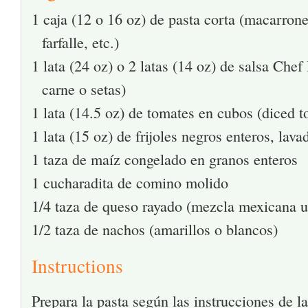
1 caja (12 o 16 oz) de pasta corta (macarrones
farfalle, etc.)
1 lata (24 oz) o 2 latas (14 oz) de salsa Chef
carne o setas)
1 lata (14.5 oz) de tomates en cubos (diced t
1 lata (15 oz) de frijoles negros enteros, lav
1 taza de maíz congelado en granos enteros
1 cucharadita de comino molido
1/4 taza de queso rayado (mezcla mexicana u
1/2 taza de nachos (amarillos o blancos)
Instructions
Prepara la pasta según las instrucciones de l