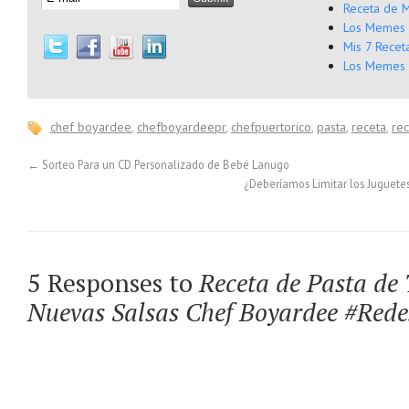
Receta de M
Los Memes 
Mis 7 Recet
Los Memes 
chef boyardee
,
chefboyardeepr
,
chefpuertorico
,
pasta
,
receta
,
rec
←
Sorteo Para un CD Personalizado de Bebé Lanugo
¿Deberíamos Limitar los Juguete
5 Responses to
Receta de Pasta de 
Nuevas Salsas Chef Boyardee #Rede