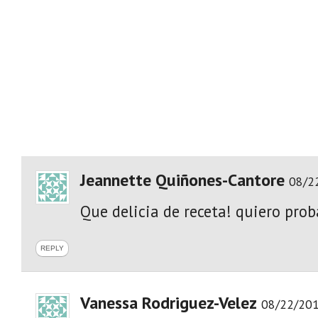
Jeannette Quiñones-Cantore
08/2
Que delicia de receta! quiero proba
REPLY
Vanessa Rodriguez-Velez
08/22/201