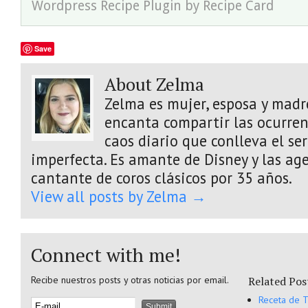
Wordpress Recipe Plugin
by
Recipe Card
Save
About Zelma
Zelma es mujer, esposa y madre
encanta compartir las ocurrenc
caos diario que conlleva el s
imperfecta. Es amante de Disney y las age
cantante de coros clásicos por 35 años.
View all posts by Zelma
→
Connect with me!
Recibe nuestros posts y otras noticias por email.
Related Pos
Receta de T