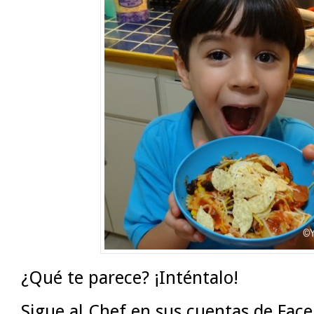
¿Qué te parece? ¡Inténtalo!
Sigue al Chef en sus cuentas de Fac