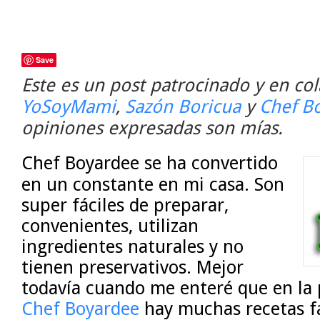
Save
Este es un post patrocinado y en co
YoSoyMami
,
Sazón Boricua
y
Chef B
opiniones expresadas son mías.
Chef Boyardee se ha convertido
en un constante en mi casa. Son
super fáciles de preparar,
convenientes, utilizan
ingredientes naturales y no
tienen preservativos. Mejor
todavía cuando me enteré que en la
Chef Boyardee
hay muchas recetas fá