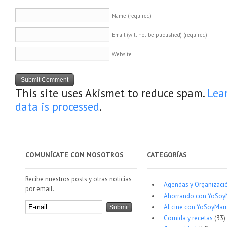
Name
(required)
Email (will not be published)
(required)
Website
This site uses Akismet to reduce spam.
Lea
data is processed
.
COMUNÍCATE CON NOSOTROS
CATEGORÍAS
Recibe nuestros posts y otras noticias
Agendas y Organizaci
por email.
Ahorrando con YoSo
Al cine con YoSoyMam
Comida y recetas
(33)