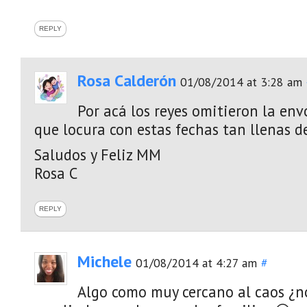
REPLY
Rosa Calderón
01/08/2014 at 3:28 am
Por acá los reyes omitieron la env
que locura con estas fechas tan llenas d
Saludos y Feliz MM
Rosa C
REPLY
Michele
01/08/2014 at 4:27 am
#
Algo como muy cercano al caos ¿no