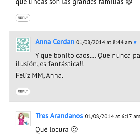
que lindas son las grandes familias 😀
REPLY
Anna Cerdan
01/08/2014 at 8:44 am
#
Y que bonito caos…. Que nunca pa
ilusión, es fantástica!!
Feliz MM, Anna.
REPLY
Tres Arandanos
01/08/2014 at 6:17 a
Qué locura 🙂