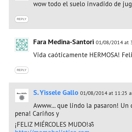
wow todo el suelo invadido de jug
REPLY
Fara Medina-Santori
01/08/2014 at 
Vida caóticamente HERMOSA! Feli
REPLY
S. Yissele Gallo
01/08/2014 at 11:25 
Awww… que lindo la pasaron! Un c
pena! Cariños y
¡FELIZ MIÉRCOLES MUDO!ॐ