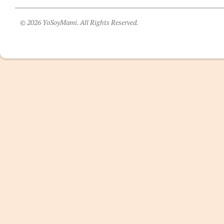
© 2026 YoSoyMami. All Rights Reserved.