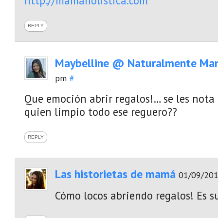
http://mamaholistica.com
REPLY
Maybelline @ Naturalmente M
pm
#
Que emoción abrir regalos!… se les nota 
quien limpio todo ese reguero??
REPLY
Las historietas de mamá
01/09/201
Cómo locos abriendo regalos! Es s