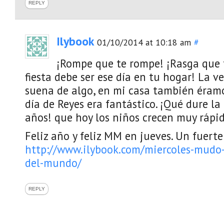
REPLY
Ilybook
01/10/2014 at 10:18 am
#
¡Rompe que te rompe! ¡Rasga que 
fiesta debe ser ese día en tu hogar! La 
suena de algo, en mi casa también éram
día de Reyes era fantástico. ¡Qué dure l
años! que hoy los niños crecen muy rápid
Feliz año y feliz MM en jueves. Un fuerte
http://www.ilybook.com/miercoles-mudo-
del-mundo/
REPLY