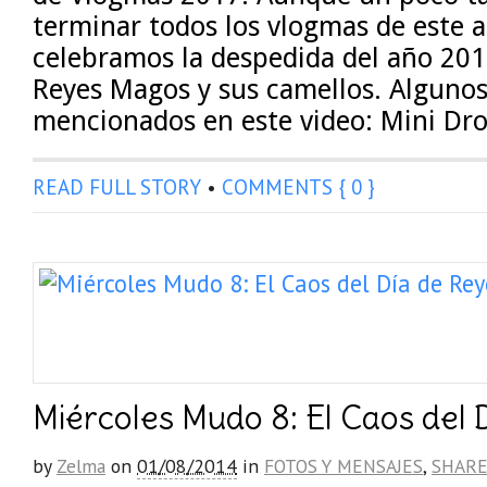
terminar todos los vlogmas de este a
celebramos la despedida del año 2017
Reyes Magos y sus camellos. Alguno
mencionados en este video: Mini Dro
READ FULL STORY
•
COMMENTS { 0 }
Miércoles Mudo 8: El Caos del 
by
Zelma
on
01/08/2014
in
FOTOS Y MENSAJES
,
SHAR