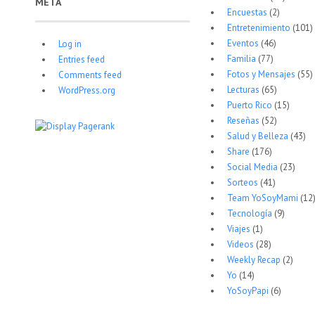
META
Encuestas
(2)
Entretenimiento
(101)
Eventos
(46)
Log in
Familia
(77)
Entries feed
Fotos y Mensajes
(55)
Comments feed
Lecturas
(65)
WordPress.org
Puerto Rico
(15)
Reseñas
(52)
Salud y Belleza
(43)
Share
(176)
Social Media
(23)
Sorteos
(41)
Team YoSoyMami
(12
Tecnología
(9)
Viajes
(1)
Videos
(28)
Weekly Recap
(2)
Yo
(14)
YoSoyPapi
(6)