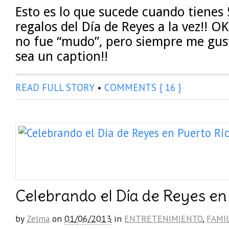
Esto es lo que sucede cuando tienes
regalos del Día de Reyes a la vez!! O
no fue “mudo”, pero siempre me gus
sea un caption!!
READ FULL STORY
•
COMMENTS { 16 }
Celebrando el Día de Reyes en
by
Zelma
on
01/06/2013
in
ENTRETENIMIENTO
,
FAMI