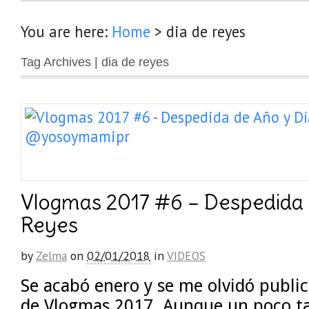
You are here:
Home
>
dia de reyes
Tag Archives | dia de reyes
Vlogmas 2017 #6 – Despedida 
Reyes
by
Zelma
on
02/01/2018
in
VIDEOS
Se acabó enero y se me olvidó public
de Vlogmas 2017. Aunque un poco ta