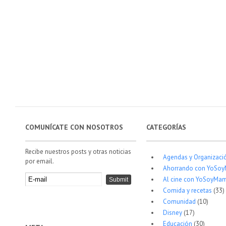
COMUNÍCATE CON NOSOTROS
CATEGORÍAS
Recibe nuestros posts y otras noticias
Agendas y Organizaci
por email.
Ahorrando con YoSo
Al cine con YoSoyMam
Comida y recetas
(33)
Comunidad
(10)
Disney
(17)
Educación
(30)