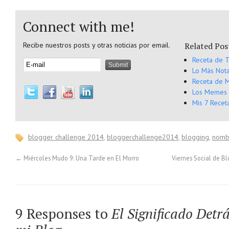
Connect with me!
Recibe nuestros posts y otras noticias por email.
Related Pos
Receta de T
Lo Más Not
Receta de M
Los Memes 
Mis 7 Recet
blogger challenge 2014
,
bloggerchallenge2014
,
blogging
,
nomb
←
Miércoles Mudo 9: Una Tarde en El Morro
Viernes Social de B
9 Responses to
El Significado Detr