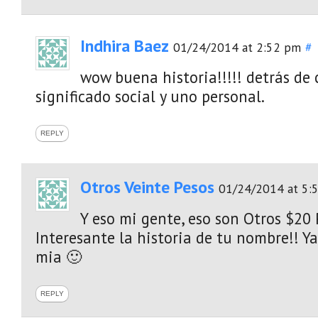
Indhira Baez
01/24/2014 at 2:52 pm
#
wow buena historia!!!!! detrás d
significado social y uno personal.
REPLY
Otros Veinte Pesos
01/24/2014 at 5:
Y eso mi gente, eso son Otros $20 P
Interesante la historia de tu nombre!! Y
mia 🙂
REPLY