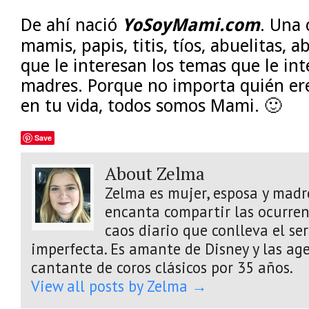
De ahí nació
YoSoyMami.com
. Una
mamis, papis, titis, tíos, abuelitas, a
que le interesan los temas que le int
madres. Porque no importa quién eres
en tu vida, todos somos Mami. 🙂
Save
About Zelma
Zelma es mujer, esposa y madre
encanta compartir las ocurrenc
caos diario que conlleva el s
imperfecta. Es amante de Disney y las age
cantante de coros clásicos por 35 años.
View all posts by Zelma
→