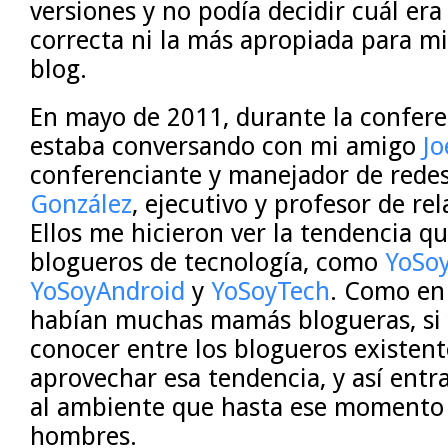
versiones y no podía decidir cuál era 
correcta ni la más apropiada para mi
blog.
En mayo de 2011, durante la confer
estaba conversando con mi amigo
Jo
conferenciante y manejador de redes
González
, ejecutivo y profesor de re
Ellos me hicieron ver la tendencia qu
blogueros de tecnología, como
YoSo
YoSoyAndroid
y
YoSoyTech
. Como en
habían muchas mamás blogueras, si 
conocer entre los blogueros existent
aprovechar esa tendencia, y así entr
al ambiente que hasta ese momento
hombres.