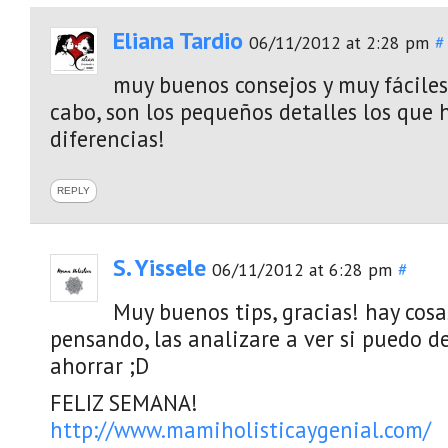
Eliana Tardio
06/11/2012 at 2:28 pm
#
muy buenos consejos y muy fáciles 
cabo, son los pequeños detalles los que 
diferencias!
REPLY
S. Yissele
06/11/2012 at 6:28 pm
#
Muy buenos tips, gracias! hay cos
pensando, las analizare a ver si puedo d
ahorrar ;D
FELIZ SEMANA!
http://www.mamiholisticaygenial.com/