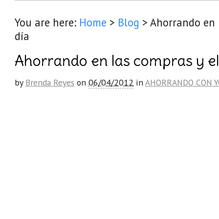
You are here:
Home
>
Blog
>
Ahorrando en l
día
Ahorrando en las compras y el 
by
Brenda Reyes
on
06/04/2012
in
AHORRANDO CON Y