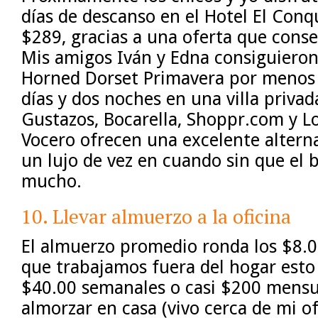
días de descanso en el Hotel El Conq
$289, gracias a una oferta que cons
Mis amigos Iván y Edna consiguieron
Horned Dorset Primavera por menos 
días y dos noches en una villa priva
Gustazos, Bocarella, Shoppr.com y L
Vocero ofrecen una excelente altern
un lujo de vez en cuando sin que el b
mucho.
10. Llevar almuerzo a la oficina
El almuerzo promedio ronda los $8.0
que trabajamos fuera del hogar esto
$40.00 semanales o casi $200 mensu
almorzar en casa (vivo cerca de mi ofi