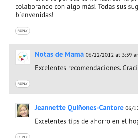
colaborando con algo màs! Todas sus su
bienvenidas!
REPLY
Notas de Mamá
06/12/2012 at 3:39 a
Excelentes recomendaciones. Graci
REPLY
Jeannette Quiñones-Cantore
06/1
Excelentes tips de ahorro en el ho
REPLY