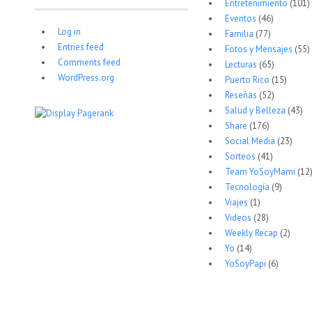
Entretenimiento
(101)
Eventos
(46)
Log in
Familia
(77)
Entries feed
Fotos y Mensajes
(55)
Comments feed
Lecturas
(65)
WordPress.org
Puerto Rico
(15)
Reseñas
(52)
Salud y Belleza
(43)
Share
(176)
Social Media
(23)
Sorteos
(41)
Team YoSoyMami
(12
Tecnología
(9)
Viajes
(1)
Videos
(28)
Weekly Recap
(2)
Yo
(14)
YoSoyPapi
(6)