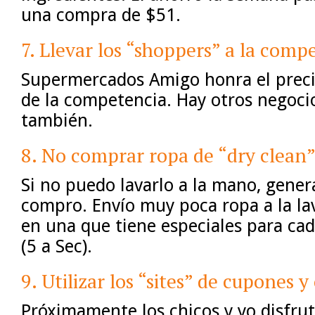
una compra de $51.
7. Llevar los “shoppers” a la comp
Supermercados Amigo honra el precio
de la competencia. Hay otros negoci
también.
8. No comprar ropa de “dry clean
Si no puedo lavarlo a la mano, gene
compro. Envío muy poca ropa a la la
en una que tiene especiales para cad
(5 a Sec).
9. Utilizar los “sites” de cupones y
Próximamente los chicos y yo disfru