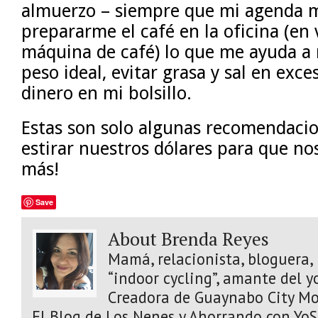
almuerzo – siempre que mi agenda m
prepararme el café en la oficina (en 
máquina de café) lo que me ayuda 
peso ideal, evitar grasa y sal en ex
dinero en mi bolsillo.
Estas son solo algunas recomendaci
estirar nuestros dólares para que no
más!
Save
About Brenda Reyes
Mamá, relacionista, bloguera, 
“indoor cycling”, amante del y
Creadora de Guaynabo City Mo
El Blog de Los Nenes y Ahorrando con Yo