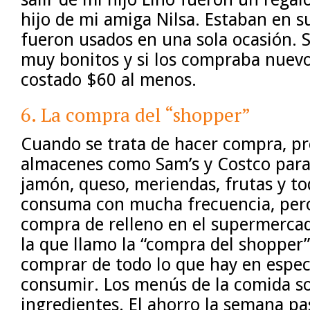
hijo de mi amiga Nilsa. Estaban en su
fueron usados en una sola ocasión.
muy bonitos y si los compraba nuev
costado $60 al menos.
6. La compra del “shopper”
Cuando se trata de hacer compra, pre
almacenes como Sam’s y Costco para
jamón, queso, meriendas, frutas y to
consuma con mucha frecuencia, pero
compra de relleno en el supermerca
la que llamo la “compra del shopper”
comprar de todo lo que hay en espe
consumir. Los menús de la comida s
ingredientes. El ahorro la semana p