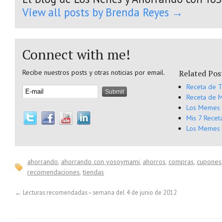
View all posts by Brenda Reyes
→
Connect with me!
Recibe nuestros posts y otras noticias por email.
Related Pos
Receta de T
Receta de M
Los Memes 
Mis 7 Recet
Los Memes 
ahorrando
,
ahorrando con yosoymami
,
ahorros
,
compras
,
cupones
recomendaciones
,
tiendas
←
Lecturas recomendadas – semana del 4 de junio de 2012