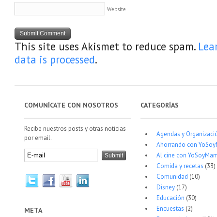
Website
This site uses Akismet to reduce spam.
Lea
data is processed
.
COMUNÍCATE CON NOSOTROS
CATEGORÍAS
Recibe nuestros posts y otras noticias
Agendas y Organizaci
por email.
Ahorrando con YoSo
Al cine con YoSoyMam
Comida y recetas
(33)
Comunidad
(10)
Disney
(17)
Educación
(30)
Encuestas
(2)
META