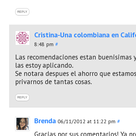
REPLY
Cristina-Una colombiana en Calif
8:48 pm
#
Las recomendaciones estan buenisimas y
las estoy aplicando.
Se notara despues el ahorro que estamo
privarnos de tantas cosas.
REPLY
Brenda
06/11/2012 at 11:22 pm
#
Gracias por sus comentarios! Ya 