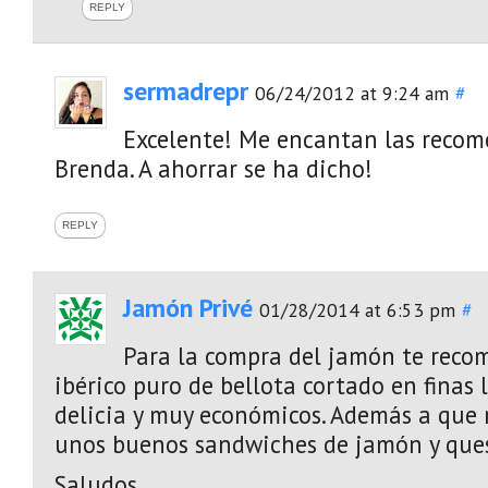
REPLY
sermadrepr
06/24/2012 at 9:24 am
#
Excelente! Me encantan las recom
Brenda. A ahorrar se ha dicho!
REPLY
Jamón Privé
01/28/2014 at 6:53 pm
#
Para la compra del jamón te reco
ibérico puro de bellota cortado en finas
delicia y muy económicos. Además a que 
unos buenos sandwiches de jamón y ques
Saludos