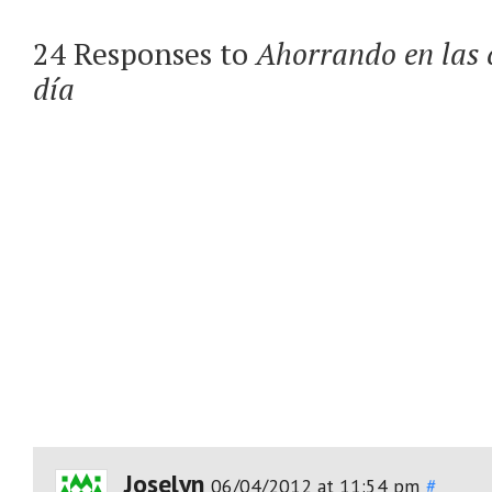
24 Responses to
Ahorrando en las 
día
Joselyn
06/04/2012 at 11:54 pm
#