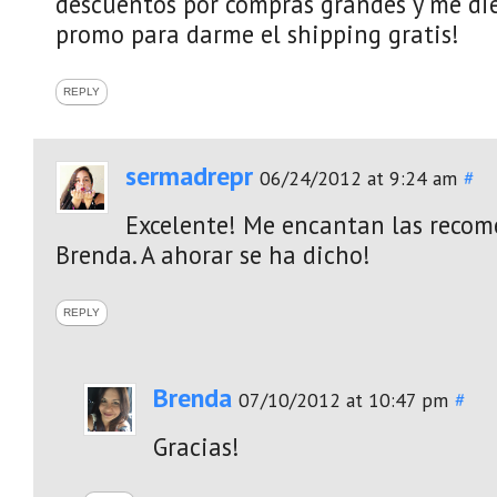
descuentos por compras grandes y me di
promo para darme el shipping gratis!
REPLY
sermadrepr
06/24/2012 at 9:24 am
#
Excelente! Me encantan las recom
Brenda. A ahorar se ha dicho!
REPLY
Brenda
07/10/2012 at 10:47 pm
#
Gracias!