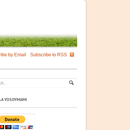
ibe by Email
Subscribe to RSS
A A YOSOYMAMI