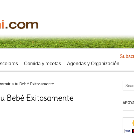
Subscr
scolares
Comida y recetas
Agendas y Organización
Dormir a tu Bebé Exitosamente
 tu Bebé Exitosamente
APOY