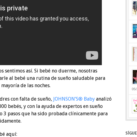
s sentimos así. Si bebé no duerme, nosotras
rle al bebé una rutina de sueño saludable para
mayoría de las noches.
05/
adres con falta de sueño,
JOHNSON’S® Baby
analizó
000 bebés, y con la ayuda de expertos en sueño
lo 3 pasos que ha sido probada clínicamente para
pidamente.
SÍGU
bé aquí: