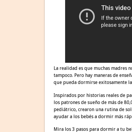
La realidad es que muchas madres no
tampoco. Pero hay maneras de enseña
que pueda dormirse exitosamente la 
Inspirados por historias reales de p
los patrones de sueño de más de 80,
pediátrico, crearon una rutina de so
ayudar a los bebés a dormir más rá
Mira los 3 pasos para dormir a tu be