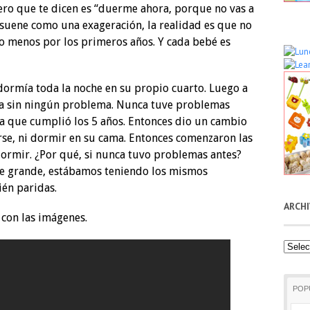
ero que te dicen es “duerme ahora, porque no vas a
 suene como una exageración, la realidad es que no
o menos por los primeros años. Y cada bebé es
dormía toda la noche en su propio cuarto. Luego a
ama sin ningún problema. Nunca tuve problemas
 que cumplió los 5 años. Entonces dio un cambio
rse, ni dormir en su cama. Entonces comenzaron las
dormir. ¿Por qué, si nunca tuvo problemas antes?
de grande, estábamos teniendo los mismos
én paridas.
ARCH
s con las imágenes.
Archiv
POP