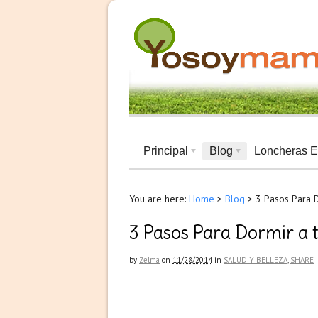
Principal
Blog
Loncheras E
You are here:
Home
>
Blog
>
3 Pasos Para 
3 Pasos Para Dormir a
by
Zelma
on
11/28/2014
in
SALUD Y BELLEZA
,
SHARE