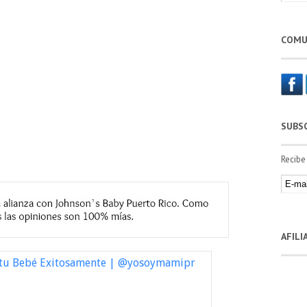
COMU
SUBS
Recibe
AFIL