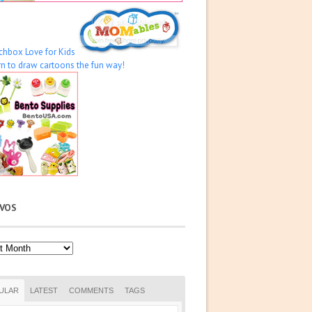
IVOS
os
ULAR
LATEST
COMMENTS
TAGS