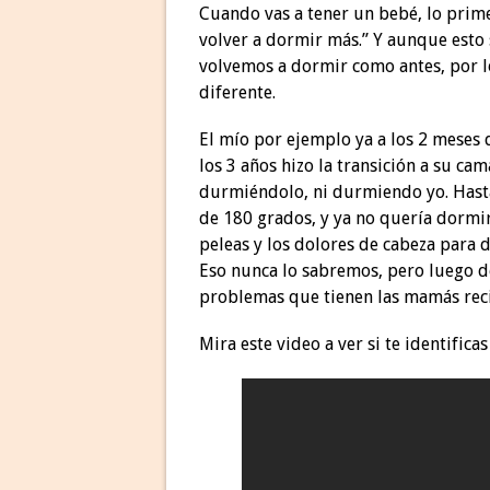
Cuando vas a tener un bebé, lo prim
volver a dormir más.” Y aunque esto
volvemos a dormir como antes, por l
diferente.
El mío por ejemplo ya a los 2 meses 
los 3 años hizo la transición a su c
durmiéndolo, ni durmiendo yo. Hasta
de 180 grados, y ya no quería dormi
peleas y los dolores de cabeza para 
Eso nunca lo sabremos, pero luego 
problemas que tienen las mamás reci
Mira este video a ver si te identifica