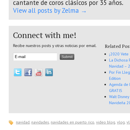
cantante de coros clásicos por 35 años.
View all posts by Zelma
→
Connect with me!
Recibe nuestros posts y otras noticias por email.
Related Pos
¡2020 Vete 
La Dichosa 
Navidad – 2
Por Fin Lle
Edition
Agenda de 
GRATIS
Walt Disney
Navideña 20
navidad
,
navidades
,
navidades en puerto rico
,
video blog
,
vlog
,
v