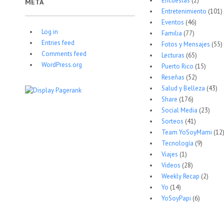
Encuestas
(2)
META
Entretenimiento
(101)
Eventos
(46)
Log in
Familia
(77)
Entries feed
Fotos y Mensajes
(55)
Comments feed
Lecturas
(65)
WordPress.org
Puerto Rico
(15)
Reseñas
(52)
Salud y Belleza
(43)
Share
(176)
Social Media
(23)
Sorteos
(41)
Team YoSoyMami
(12
Tecnología
(9)
Viajes
(1)
Videos
(28)
Weekly Recap
(2)
Yo
(14)
YoSoyPapi
(6)