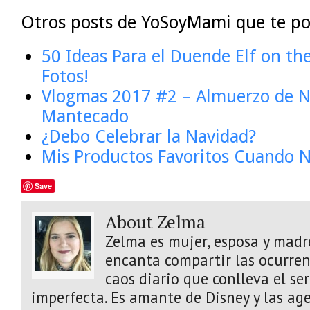
Otros posts de YoSoyMami que te po
50 Ideas Para el Duende Elf on th
Fotos!
Vlogmas 2017 #2 – Almuerzo de N
Mantecado
¿Debo Celebrar la Navidad?
Mis Productos Favoritos Cuando N
Save
About Zelma
Zelma es mujer, esposa y madre
encanta compartir las ocurrenc
caos diario que conlleva el s
imperfecta. Es amante de Disney y las age