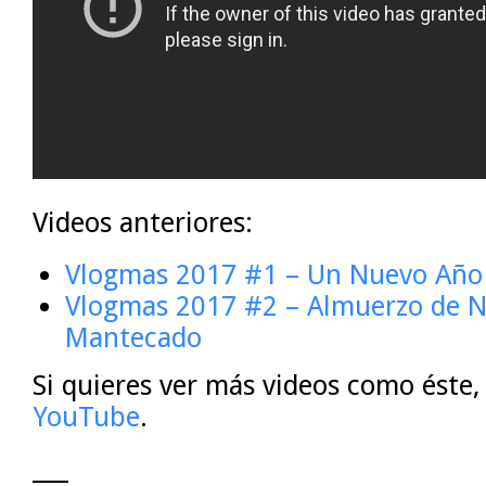
Videos anteriores:
Vlogmas 2017 #1 – Un Nuevo Año
Vlogmas 2017 #2 – Almuerzo de N
Mantecado
Si quieres ver más videos como éste,
YouTube
.
___