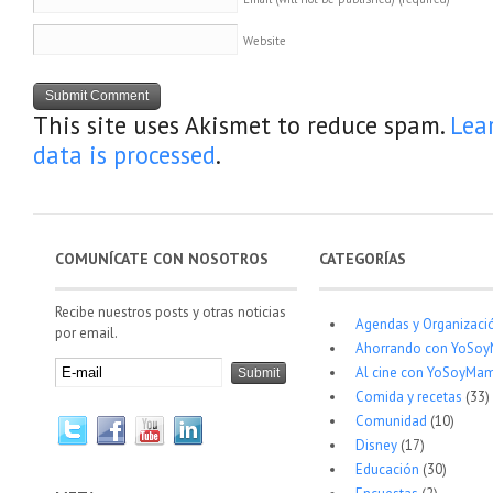
Website
This site uses Akismet to reduce spam.
Lea
data is processed
.
COMUNÍCATE CON NOSOTROS
CATEGORÍAS
Recibe nuestros posts y otras noticias
Agendas y Organizaci
por email.
Ahorrando con YoSo
Al cine con YoSoyMam
Comida y recetas
(33)
Comunidad
(10)
Disney
(17)
Educación
(30)