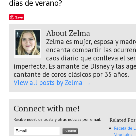
días de verano?
Save
About Zelma
Zelma es mujer, esposa y madre
encanta compartir las ocurrenc
caos diario que conlleva el s
imperfecta. Es amante de Disney y las age
cantante de coros clásicos por 35 años.
View all posts by Zelma
→
Connect with me!
Recibe nuestros posts y otras noticias por email.
Related Pos
Receta de 
Vegetales