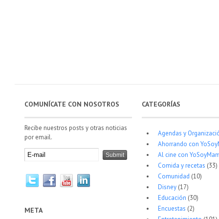
COMUNÍCATE CON NOSOTROS
CATEGORÍAS
Recibe nuestros posts y otras noticias
Agendas y Organizaci
por email.
Ahorrando con YoSo
Al cine con YoSoyMam
Comida y recetas
(33)
Comunidad
(10)
Disney
(17)
Educación
(30)
Encuestas
(2)
META