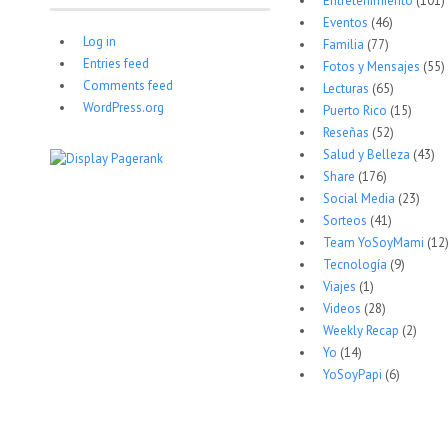
Entretenimiento
(101)
Eventos
(46)
Log in
Familia
(77)
Entries feed
Fotos y Mensajes
(55)
Comments feed
Lecturas
(65)
WordPress.org
Puerto Rico
(15)
Reseñas
(52)
Salud y Belleza
(43)
Share
(176)
Social Media
(23)
Sorteos
(41)
Team YoSoyMami
(12
Tecnología
(9)
Viajes
(1)
Videos
(28)
Weekly Recap
(2)
Yo
(14)
YoSoyPapi
(6)