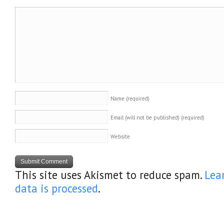
Name
(required)
Email (will not be published)
(required)
Website
This site uses Akismet to reduce spam.
Lea
data is processed
.