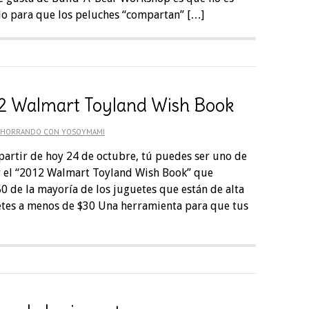
ólo para que los peluches “compartan” […]
12 Walmart Toyland Wish Book
AHORRANDO CON YOSOYMAMI
 partir de hoy 24 de octubre, tú puedes ser uno de
r el “2012 Walmart Toyland Wish Book” que
0 de la mayoría de los juguetes que están de alta
etes a menos de $30 Una herramienta para que tus