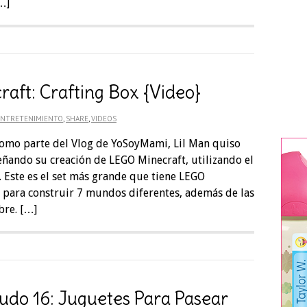
…]
aft: Crafting Box {Video}
ENTRETENIMIENTO
,
SHARE
,
VIDEOS
omo parte del Vlog de YoSoyMami, Lil Man quiso
eñando su creación de LEGO Minecraft, utilizando el
. Este es el set más grande que tiene LEGO
s para construir 7 mundos diferentes, además de las
bre. […]
udo 16: Juguetes Para Pasear