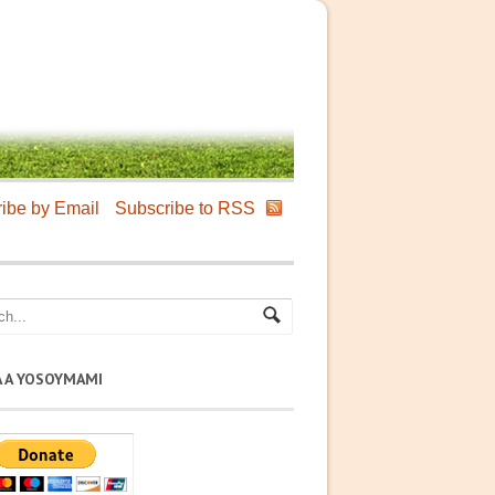
ibe by Email
Subscribe to RSS
A A YOSOYMAMI