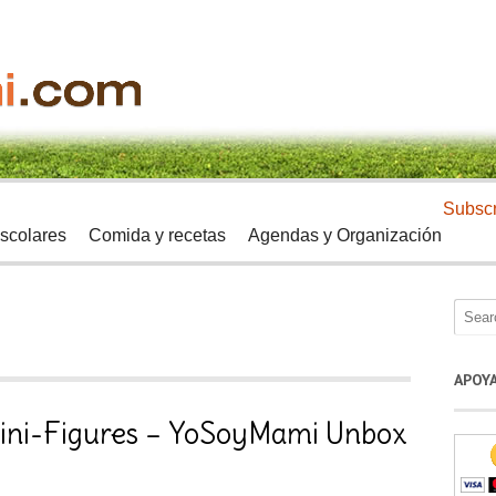
Subscr
scolares
Comida y recetas
Agendas y Organización
APOY
Mini-Figures – YoSoyMami Unbox