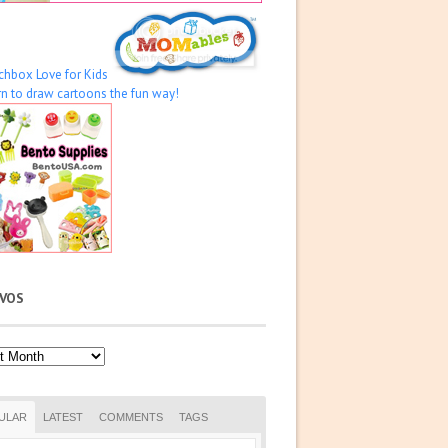
IVOS
os
ULAR
LATEST
COMMENTS
TAGS