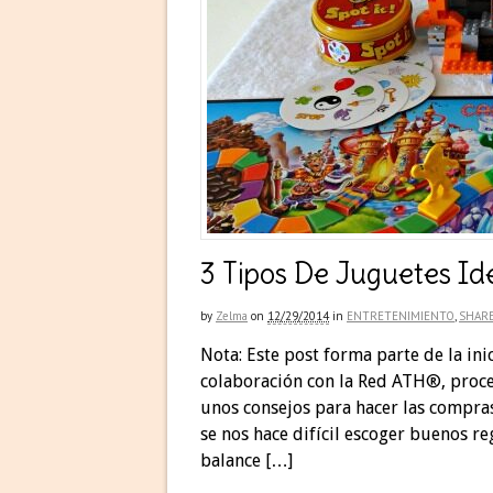
3 Tipos De Juguetes Id
by
Zelma
on
12/29/2014
in
ENTRETENIMIENTO
,
SHAR
Nota: Este post forma parte de la in
colaboración con la Red ATH®, proce
unos consejos para hacer las compra
se nos hace difícil escoger buenos r
balance […]