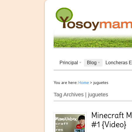
Principal
Blog
Loncheras E
You are here:
Home
>
juguetes
Tag Archives | juguetes
Minecraft 
#1 {Video}