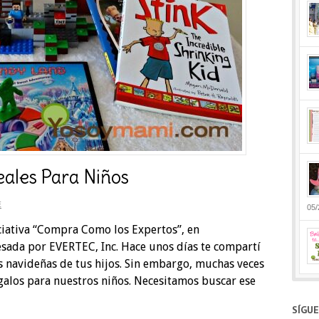
eales Para Niños
E
05/
iciativa “Compra Como los Expertos”, en
sada por EVERTEC, Inc. Hace unos días te compartí
s navideñas de tus hijos. Sin embargo, muchas veces
egalos para nuestros niños. Necesitamos buscar ese
SÍGU