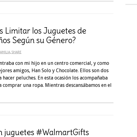
 Limitar los Juguetes de
ños Según su Género?
AMILIA
,
SHARE
traba con mi hijo en un centro comercial, y como
ores amigos, Han Solo y Chocolate. Ellos son dos
 hacer peluches. En esta ocasión los acompañaba
 a comprar una ropa. Mientras descansábamos en el
n juguetes #WalmartGifts