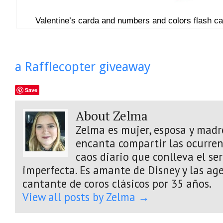
Valentine’s carda and numbers and colors flash ca
a Rafflecopter giveaway
Save
About Zelma
Zelma es mujer, esposa y madre
encanta compartir las ocurrenc
caos diario que conlleva el s
imperfecta. Es amante de Disney y las age
cantante de coros clásicos por 35 años.
View all posts by Zelma
→