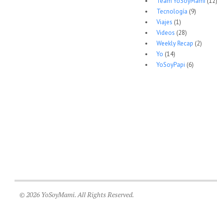
Team YoSoyMami
(12
Tecnología
(9)
Viajes
(1)
Videos
(28)
Weekly Recap
(2)
Yo
(14)
YoSoyPapi
(6)
© 2026 YoSoyMami. All Rights Reserved.