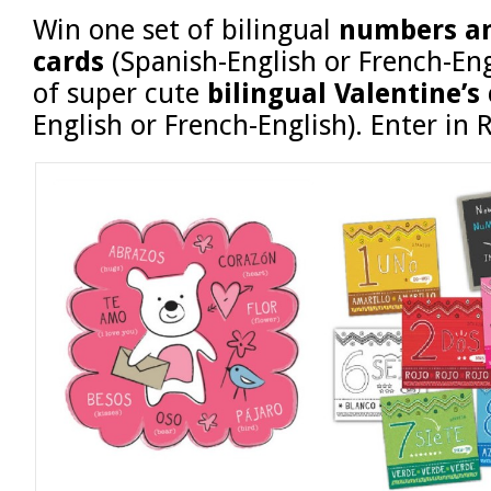
Win one set of bilingual
numbers an
cards
(Spanish-English or French-Eng
of super cute
bilingual Valentine’s
English or French-English). Enter in 