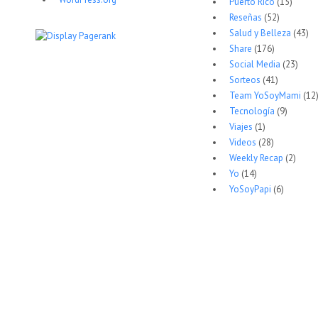
Puerto Rico
(15)
Reseñas
(52)
Salud y Belleza
(43)
Share
(176)
Social Media
(23)
Sorteos
(41)
Team YoSoyMami
(12
Tecnología
(9)
Viajes
(1)
Videos
(28)
Weekly Recap
(2)
Yo
(14)
YoSoyPapi
(6)