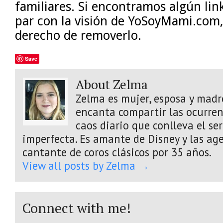
familiares. Si encontramos algún lin
par con la visión de YoSoyMami.com,
derecho de removerlo.
Save
About Zelma
Zelma es mujer, esposa y madre
encanta compartir las ocurrenc
caos diario que conlleva el s
imperfecta. Es amante de Disney y las age
cantante de coros clásicos por 35 años.
View all posts by Zelma
→
Connect with me!