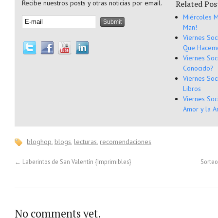
Recibe nuestros posts y otras noticias por email.
Related Pos
Miércoles M
Man!
Viernes Soci
Que Hacem
Viernes Soc
Conocido?
Viernes Soc
Libros
Viernes Soc
Amor y la A
bloghop
,
blogs
,
lecturas
,
recomendaciones
←
Laberintos de San Valentín {Imprimibles}
Sorteo
No comments yet.