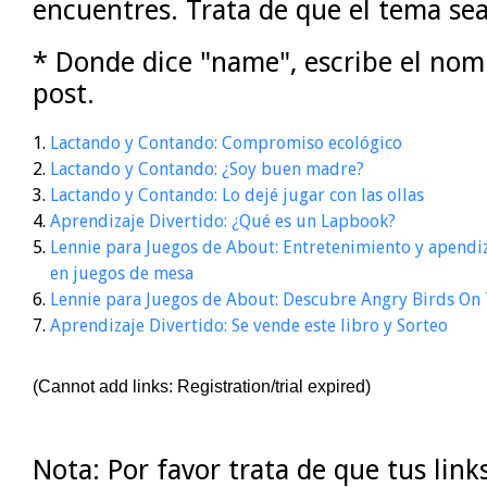
encuentres. Trata de que el tema sea
* Donde dice "name", escribe el nom
post.
1.
Lactando y Contando: Compromiso ecológico
2.
Lactando y Contando: ¿Soy buen madre?
3.
Lactando y Contando: Lo dejé jugar con las ollas
4.
Aprendizaje Divertido: ¿Qué es un Lapbook?
5.
Lennie para Juegos de About: Entretenimiento y apend
en juegos de mesa
6.
Lennie para Juegos de About: Descubre Angry Birds On 
7.
Aprendizaje Divertido: Se vende este libro y Sorteo
(Cannot add links: Registration/trial expired)
Nota: Por favor trata de que tus lin