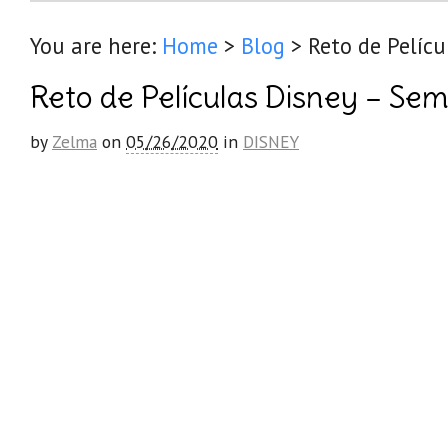
You are here:
Home
>
Blog
>
Reto de Pelíc
Reto de Películas Disney – Se
by
Zelma
on
05/26/2020
in
DISNEY