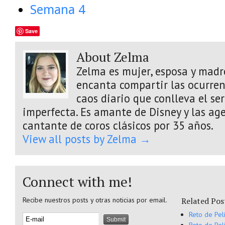
Semana 4
Save
About Zelma
Zelma es mujer, esposa y madre
encanta compartir las ocurrenc
caos diario que conlleva el s
imperfecta. Es amante de Disney y las age
cantante de coros clásicos por 35 años.
View all posts by Zelma
→
Connect with me!
Recibe nuestros posts y otras noticias por email.
Related Pos
Reto de Pel