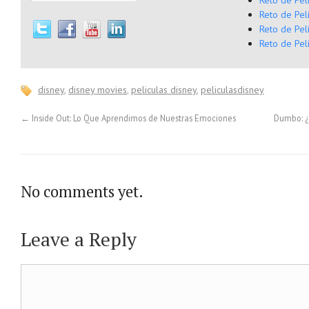
Reto de Pel
Reto de Pel
Reto de Pel
Reto de Pel
disney
,
disney movies
,
peliculas disney
,
peliculasdisney
←
Inside Out: Lo Que Aprendimos de Nuestras Emociones
Dumbo: ¿D
No comments yet.
Leave a Reply