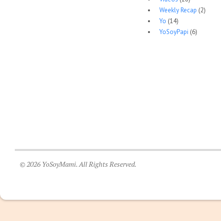
Weekly Recap
(2)
Yo
(14)
YoSoyPapi
(6)
© 2026 YoSoyMami. All Rights Reserved.