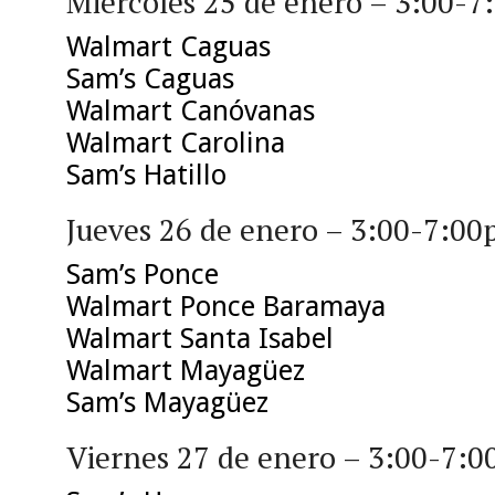
Miércoles 25 de enero – 3:00-
Walmart Caguas
Sam’s Caguas
Walmart Canóvanas
Walmart Carolina
Sam’s Hatillo
Jueves 26 de enero – 3:00-7:0
Sam’s Ponce
Walmart Ponce Baramaya
Walmart Santa Isabel
Walmart Mayagüez
Sam’s Mayagüez
Viernes 27 de enero – 3:00-7: