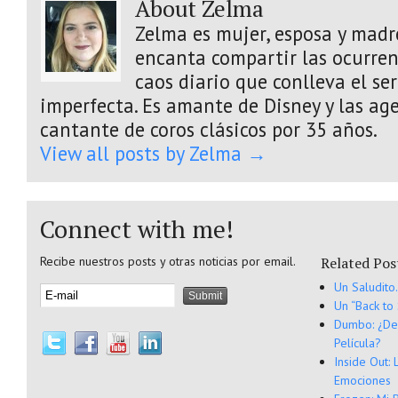
About Zelma
Zelma es mujer, esposa y madre
encanta compartir las ocurrenc
caos diario que conlleva el s
imperfecta. Es amante de Disney y las age
cantante de coros clásicos por 35 años.
View all posts by Zelma
→
Connect with me!
Recibe nuestros posts y otras noticias por email.
Related Pos
Un Saludito
Un “Back to
Dumbo: ¿Deb
Película?
Inside Out:
Emociones