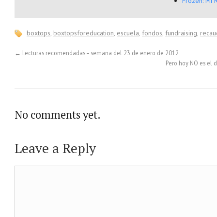
Frozen: Mi 
boxtops
,
boxtopsforeducation
,
escuela
,
fondos
,
fundraising
,
recau
←
Lecturas recomendadas – semana del 23 de enero de 2012
Pero hoy NO es el d
No comments yet.
Leave a Reply