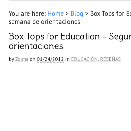
You are here:
Home
>
Blog
>
Box Tops for 
semana de orientaciones
Box Tops for Education – Seg
orientaciones
by
Zelma
on
01/24/2012
in
EDUCACIÓN
,
RESEÑAS