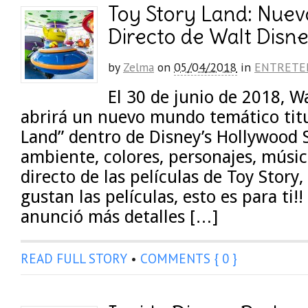
Toy Story Land: Nuev
Directo de Walt Disn
by
Zelma
on
05/04/2018
in
ENTRETE
El 30 de junio de 2018, W
abrirá un nuevo mundo temático titu
Land” dentro de Disney’s Hollywood S
ambiente, colores, personajes, músic
directo de las películas de Toy Story, 
gustan las películas, esto es para ti!
anunció más detalles […]
READ FULL STORY
•
COMMENTS { 0 }