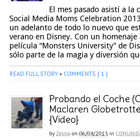
El mes pasado asistí a la
Social Media Moms Celebration 2013
un adelanto de todo lo nuevo que es
verano en Disney. Con un homenaje a
película “Monsters University” de Dis
sólo parte de la magia y diversión q
READ FULL STORY
•
COMMENTS { 1 }
Probando el Coche (C
Maclaren Globetrotte
{Video}
by
Zelma
on
06/04/2013
in
COMUNID