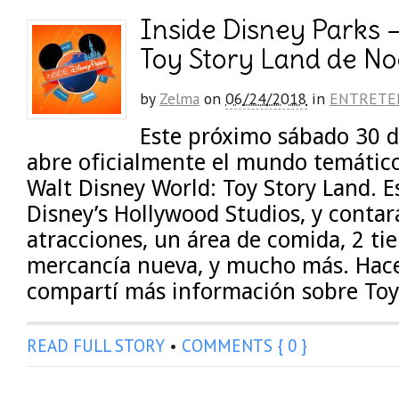
Inside Disney Parks –
Toy Story Land de N
by
Zelma
on
06/24/2018
in
ENTRETE
Este próximo sábado 30 d
abre oficialmente el mundo temátic
Walt Disney World: Toy Story Land. E
Disney’s Hollywood Studios, y contar
atracciones, un área de comida, 2 ti
mercancía nueva, y mucho más. Hac
compartí más información sobre Toy
READ FULL STORY
•
COMMENTS { 0 }