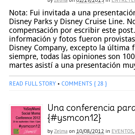
Nota: Fui invitada a una presentació
Disney Parks y Disney Cruise Line. No
compensación por escribir este post.
información y fotos fueron provista
Disney Company, excepto la última 
siempre, todas las opiniones son 10
martes asistí a una presentación mu
READ FULL STORY
•
COMMENTS { 28 }
Una conferencia para 
{#ysmcon12}
by
Zelma
on
10/08/2012
in
EVENTOS