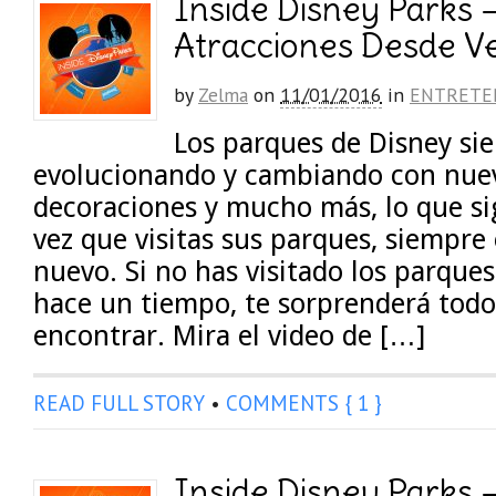
Inside Disney Parks 
Atracciones Desde V
by
Zelma
on
11/01/2016
in
ENTRETE
Los parques de Disney si
evolucionando y cambiando con nuev
decoraciones y mucho más, lo que si
vez que visitas sus parques, siempre
nuevo. Si no has visitado los parque
hace un tiempo, te sorprenderá todo
encontrar. Mira el video de […]
READ FULL STORY
•
COMMENTS { 1 }
Inside Disney Parks –