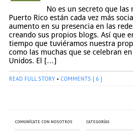
No es un secreto que las
Puerto Rico están cada vez más socia
aumento en su presencia en las redes
creando sus propios blogs. Así que e
tiempo que tuviéramos nuestra prop
como las muchas que se celebran en 
Unidos. El […]
READ FULL STORY
•
COMMENTS { 6 }
COMUNÍCATE CON NOSOTROS
CATEGORÍAS