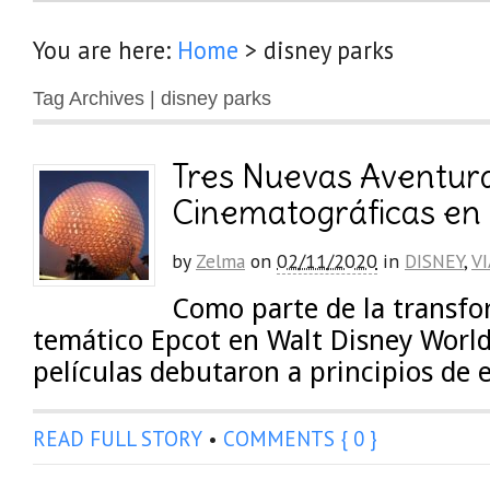
You are here:
Home
>
disney parks
Tag Archives | disney parks
Tres Nuevas Aventur
Cinematográficas en
by
Zelma
on
02/11/2020
in
DISNEY
,
VI
Como parte de la transfo
temático Epcot en Walt Disney World
películas debutaron a principios de 
READ FULL STORY
•
COMMENTS { 0 }