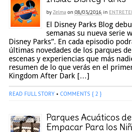
by
Zelma
on
08/03/2016
in
ENTRETE
El Disney Parks Blog deb
semanas su nueva serie w
Disney Parks”. En cada episodio podr
últimas novedades de los parques de
escenas y experiencias que más nadie
resumen de lo que verás en el prime
Kingdom After Dark […]
READ FULL STORY
•
COMMENTS { 2 }
Parques Acuáticos de
Empacar Para los Ni