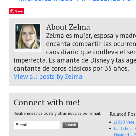
Save
About Zelma
Zelma es mujer, esposa y madre
encanta compartir las ocurrenc
caos diario que conlleva el s
imperfecta. Es amante de Disney y las age
cantante de coros clásicos por 35 años.
View all posts by Zelma
→
Connect with me!
Recibe nuestros posts y otras noticias por email.
Related Pos
¡2020 Vete 
La Dichosa 
Navidad – 2