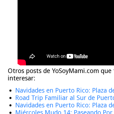
Otros posts de YoSoyMami.com que 
interesar:
Navidades en Puerto Rico: Plaza 
Road Trip Familiar al Sur de Puert
Navidades en Puerto Rico: Plaza d
Miércoles Mudo 14: Paseando Por e