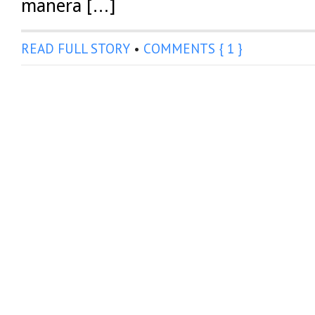
manera […]
READ FULL STORY
•
COMMENTS { 1 }