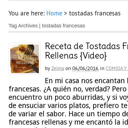
You are here:
Home
>
tostadas francesas
Tag Archives | tostadas francesas
Receta de Tostadas 
Rellenas {Video}
by
Zelma
on
06/06/2016
in
COMIDA Y
En mi casa nos encantan 
francesas. ¿A quién no, verdad? Pero 
encuentro un poco aburridas, y si voy
de ensuciar varios platos, prefiero te
de variar el sabor. Hace un tiempo d
francesas rellenas y me encantó la i