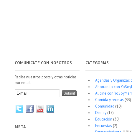
COMUNÍCATE CON NOSOTROS
CATEGORÍAS
Recibe nuestros posts y otras noticias
Agendas y Organizaci
por email.
Ahorrando con YoSo
Al cine con YoSoyMam
Comida y recetas
(33)
Comunidad
(10)
Disney
(17)
Educación
(30)
Encuestas
(2)
META