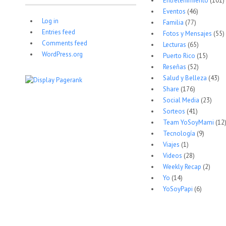
Entretenimiento
(101)
Eventos
(46)
Log in
Familia
(77)
Entries feed
Fotos y Mensajes
(55)
Comments feed
Lecturas
(65)
WordPress.org
Puerto Rico
(15)
Reseñas
(52)
Salud y Belleza
(43)
Share
(176)
Social Media
(23)
Sorteos
(41)
Team YoSoyMami
(12
Tecnología
(9)
Viajes
(1)
Videos
(28)
Weekly Recap
(2)
Yo
(14)
YoSoyPapi
(6)