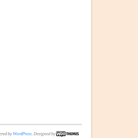
ered by
WordPress
. Designed by