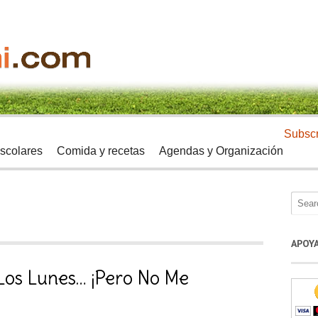
Subscr
scolares
Comida y recetas
Agendas y Organización
APOY
Los Lunes… ¡Pero No Me