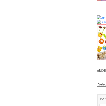
ARCH
Archiv
POP