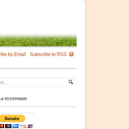
ibe by Email
Subscribe to RSS
A A YOSOYMAMI