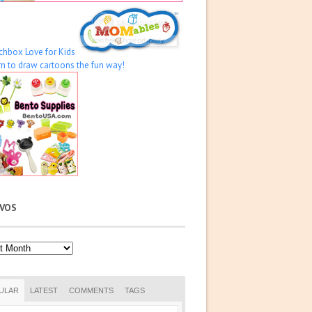
IVOS
os
ULAR
LATEST
COMMENTS
TAGS