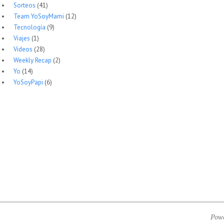
Sorteos
(41)
Team YoSoyMami
(12)
Tecnología
(9)
Viajes
(1)
Videos
(28)
Weekly Recap
(2)
Yo
(14)
YoSoyPapi
(6)
Pow