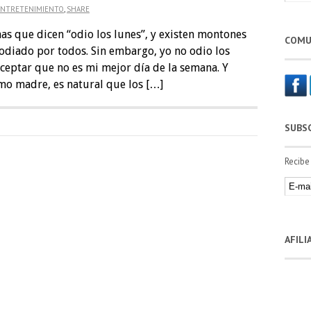
ENTRETENIMIENTO
,
SHARE
s que dicen “odio los lunes”, y existen montones
COMU
odiado por todos. Sin embargo, yo no odio los
ceptar que no es mi mejor día de la semana. Y
o madre, es natural que los […]
SUBS
Recibe
AFIL