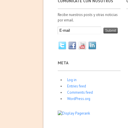
COMUNÍCATE CON NOSOTROS
Recibe nuestros posts y otras noticias
por email.
META
Log in
Entries feed
Comments feed
WordPress.org