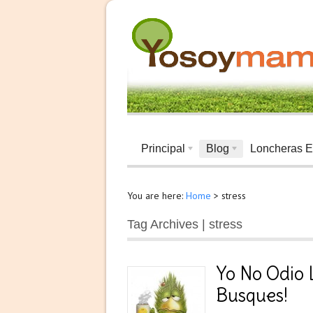
Principal
Blog
Loncheras E
You are here:
Home
>
stress
Tag Archives | stress
Yo No Odio 
Busques!