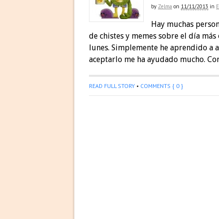
by
Zelma
on
11/11/2013
in
Hay muchas persona
de chistes y memes sobre el día más 
lunes. Simplemente he aprendido a a
aceptarlo me ha ayudado mucho. Com
READ FULL STORY
•
COMMENTS { 0 }