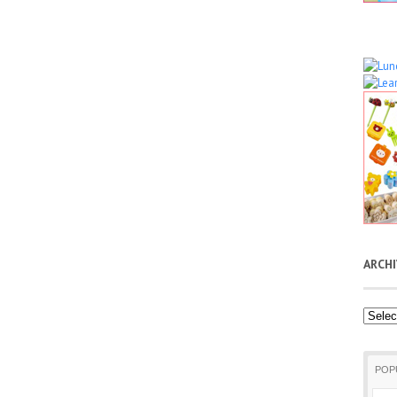
ARCH
Archiv
POP