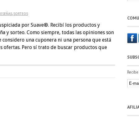
RESEÑAS
,
SORTEOS
COMU
uspiciada por Suave®. Recibí los productos y
ña y sorteo. Como siempre, todas las opiniones son
considero una cuponera ni una persona que está
 ofertas. Pero sí trato de buscar productos que
SUBS
Recibe
AFIL