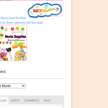
IVOS
os
ULAR
LATEST
COMMENTS
TAGS