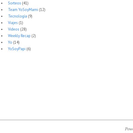
Sorteos
(41)
Team YoSoyMami
(12)
Tecnología
(9)
Viajes
(1)
Videos
(28)
Weekly Recap
(2)
Yo
(14)
YoSoyPapi
(6)
Pow