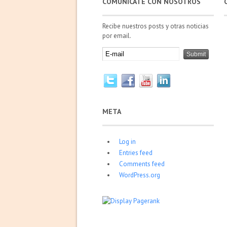
COMUNÍCATE CON NOSOTROS
Recibe nuestros posts y otras noticias
por email.
META
Log in
Entries feed
Comments feed
WordPress.org