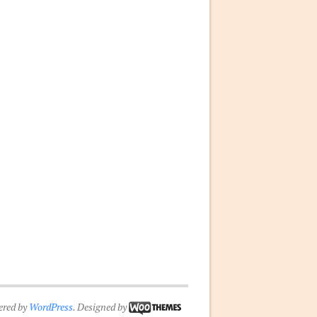
ered by
WordPress
. Designed by