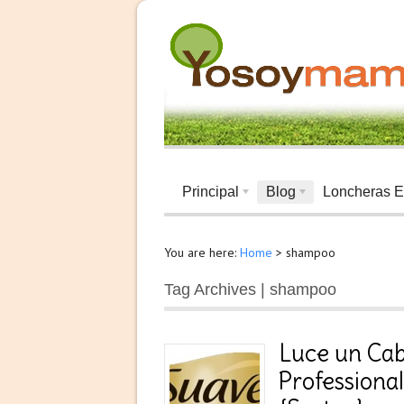
Principal
Blog
Loncheras E
You are here:
Home
>
shampoo
Tag Archives | shampoo
Luce un Cab
Professiona