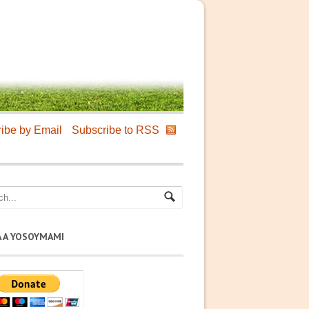
ibe by Email
Subscribe to RSS
A A YOSOYMAMI