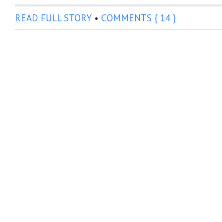
READ FULL STORY
•
COMMENTS { 14 }