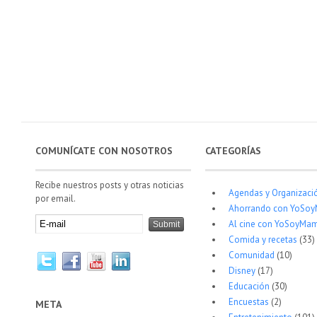
COMUNÍCATE CON NOSOTROS
CATEGORÍAS
Recibe nuestros posts y otras noticias
Agendas y Organizaci
por email.
Ahorrando con YoSo
Al cine con YoSoyMam
Comida y recetas
(33)
Comunidad
(10)
Disney
(17)
Educación
(30)
Encuestas
(2)
META