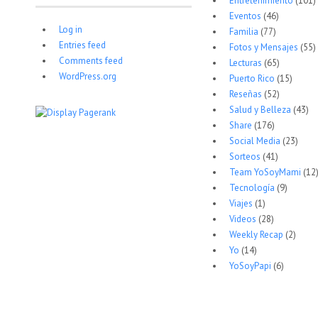
Entretenimiento
(101)
Eventos
(46)
Log in
Familia
(77)
Entries feed
Fotos y Mensajes
(55)
Comments feed
Lecturas
(65)
WordPress.org
Puerto Rico
(15)
Reseñas
(52)
Salud y Belleza
(43)
Share
(176)
Social Media
(23)
Sorteos
(41)
Team YoSoyMami
(12
Tecnología
(9)
Viajes
(1)
Videos
(28)
Weekly Recap
(2)
Yo
(14)
YoSoyPapi
(6)