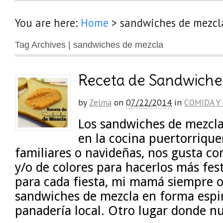
You are here:
Home
>
sandwiches de mezcl
Tag Archives | sandwiches de mezcla
Receta de Sandwiche
by
Zelma
on
07/22/2014
in
COMIDA Y
Los sandwiches de mezcla
en la cocina puertorriqueñ
familiares o navideñas, nos gusta c
y/o de colores para hacerlos más fes
para cada fiesta, mi mamá siempre 
sandwiches de mezcla en forma espir
panadería local. Otro lugar donde nu