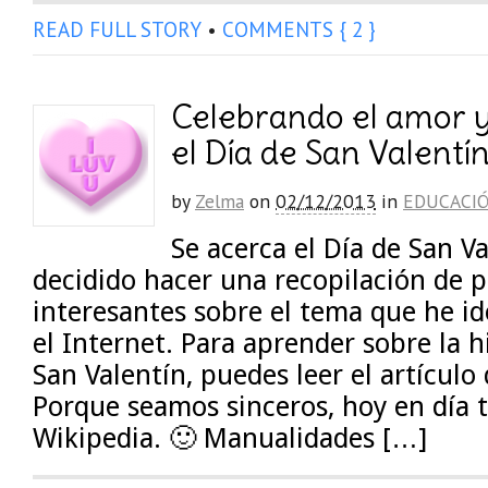
READ FULL STORY
•
COMMENTS { 2 }
Celebrando el amor y
el Día de San Valentí
by
Zelma
on
02/12/2013
in
EDUCACI
Se acerca el Día de San Va
decidido hacer una recopilación de 
interesantes sobre el tema que he i
el Internet. Para aprender sobre la h
San Valentín, puedes leer el artículo
Porque seamos sinceros, hoy en día 
Wikipedia. 🙂 Manualidades […]