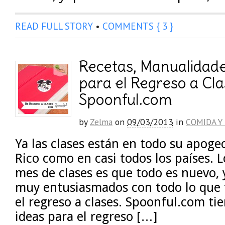
READ FULL STORY
•
COMMENTS { 3 }
Recetas, Manualidad
para el Regreso a Cl
Spoonful.com
by
Zelma
on
09/03/2013
in
COMIDA Y
Ya las clases están en todo su apoge
Rico como en casi todos los países. 
mes de clases es que todo es nuevo,
muy entusiasmados con todo lo que 
el regreso a clases. Spoonful.com t
ideas para el regreso […]