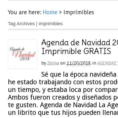
You are here:
Home
>
imprimibles
Tag Archives | imprimibles
Agenda de Navidad 2
Imprimible GRATIS
by
Zelma
on
11/20/2018
in
AGENDAS 
Sé que la época navideña
he estado trabajando con estos prod
un tiempo, y estaba loca por compart
Ambos fueron creados y diseñados po
te gusten. Agenda de Navidad La Ag
un librito que tus hijos pueden llena