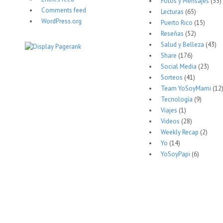
Fotos y Mensajes
(55)
Comments feed
Lecturas
(65)
WordPress.org
Puerto Rico
(15)
Reseñas
(52)
Salud y Belleza
(43)
Share
(176)
Social Media
(23)
Sorteos
(41)
Team YoSoyMami
(12
Tecnología
(9)
Viajes
(1)
Videos
(28)
Weekly Recap
(2)
Yo
(14)
YoSoyPapi
(6)