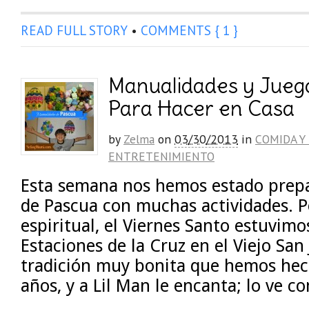
READ FULL STORY
•
COMMENTS { 1 }
Manualidades y Jueg
Para Hacer en Casa
by
Zelma
on
03/30/2013
in
COMIDA Y
ENTRETENIMIENTO
Esta semana nos hemos estado prepa
de Pascua con muchas actividades. P
espiritual, el Viernes Santo estuvimos
Estaciones de la Cruz en el Viejo San
tradición muy bonita que hemos he
años, y a Lil Man le encanta; lo ve 