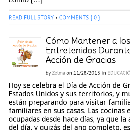
READ FULL STORY
•
COMMENTS { 0 }
Cómo Mantener a los
Entretenidos Durante
Acción de Gracias
by
Zelma
on
11/28/2013
in
EDUCACI
Hoy se celebra el Día de Acción de Gr
Estados Unidos y sus territorios, y m
están preparando para visitar familia
familiares en sus casas. Las cocinas 
ocupadas desde hace días, ya que la 
del día, y quizás del año completo, e