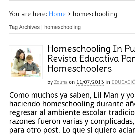
You are here:
Home
>
homeschooling
Tag Archives | homeschooling
Homeschooling In Pu
Revista Educativa Pa
Homeschoolers
by
Zelma
on
11/07/2013
in
EDUCACI
Como muchos ya saben, Lil Man y yo
haciendo homeschooling durante año
regresar al ambiente escolar tradicio
razones fueron varias y complicadas
para otro post. Lo que sí quiero acla