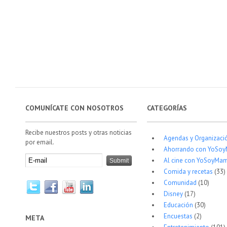
COMUNÍCATE CON NOSOTROS
CATEGORÍAS
Recibe nuestros posts y otras noticias
Agendas y Organizaci
por email.
Ahorrando con YoSo
Al cine con YoSoyMam
Comida y recetas
(33)
Comunidad
(10)
Disney
(17)
Educación
(30)
Encuestas
(2)
META