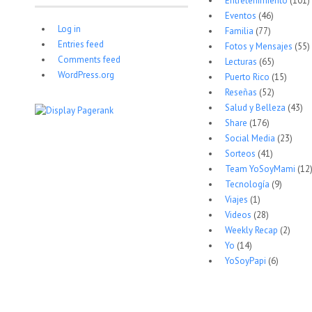
Entretenimiento
(101)
Eventos
(46)
Log in
Familia
(77)
Entries feed
Fotos y Mensajes
(55)
Comments feed
Lecturas
(65)
WordPress.org
Puerto Rico
(15)
Reseñas
(52)
Salud y Belleza
(43)
Share
(176)
Social Media
(23)
Sorteos
(41)
Team YoSoyMami
(12
Tecnología
(9)
Viajes
(1)
Videos
(28)
Weekly Recap
(2)
Yo
(14)
YoSoyPapi
(6)