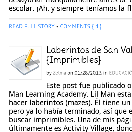
escolar. ¡Ah, y siempre teníamos la f
READ FULL STORY
•
COMMENTS { 4 }
Laberintos de San Va
{Imprimibles}
by
Zelma
on
01/28/2013
in
EDUCACI
Este post fue publicado o
Man Learning Academy. Lil Man esta
hacer laberintos (mazes). Él tiene un 
pero ya lo había terminado, así que e
buscar imprimibles. Una de mis pági
últimamente es Activity Village, do